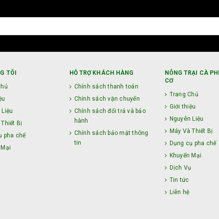
G TÔI
HỖ TRỢ KHÁCH HÀNG
NÔNG TRẠI CÀ PH
CƠ
Chủ
Chính sách thanh toán
Trang Chủ
ệu
Chính sách vận chuyển
Giới thiệu
 Liệu
Chính sách đổi trả và bảo
Nguyên Liệu
hành
Thiết Bị
Máy Và Thiết Bị
Chính sách bảo mật thông
ụ pha chế
tin
Dụng cụ pha chế
 Mại
Khuyến Mại
ụ
Dịch Vụ
Tin tức
Liên hệ