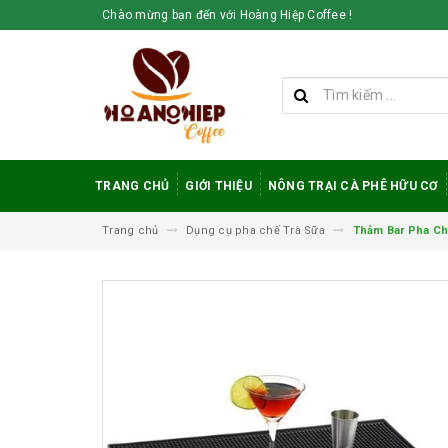
Chào mừng bạn đến với Hoàng Hiệp Coffee !
TRANG CHỦ
GIỚI THIỆU
NÔNG TRẠI CÀ PHÊ HỮU CƠ
Trang chủ
Dụng cụ pha chế Trà Sữa
Thảm Bar Pha Chê