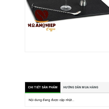
CHI TIẾT SẢN PHẨM
HƯỚNG DẪN MUA HÀNG
Nội dung đang được cập nhật...