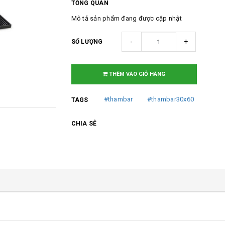
TỔNG QUAN
Mô tả sản phẩm đang được cập nhật
-
+
SỐ LƯỢNG
THÊM VÀO GIỎ HÀNG
#thambar
#thambar30x60
TAGS
CHIA SẺ