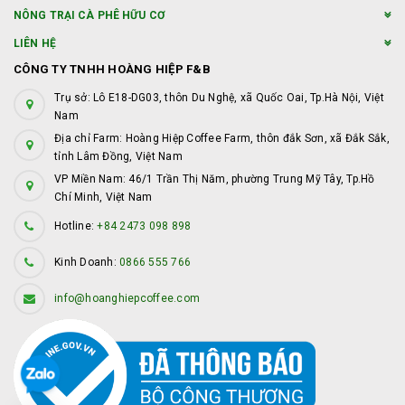
NÔNG TRẠI CÀ PHÊ HỮU CƠ
LIÊN HỆ
CÔNG TY TNHH HOÀNG HIỆP F&B
Trụ sở: Lô E18-DG03, thôn Du Nghệ, xã Quốc Oai, Tp.Hà Nội, Việt
Nam
Địa chỉ Farm: Hoàng Hiệp Coffee Farm, thôn đắk Sơn, xã Đắk Sắk,
tỉnh Lâm Đồng, Việt Nam
VP Miền Nam: 46/1 Trần Thị Năm, phường Trung Mỹ Tây, Tp.Hồ
Chí Minh, Việt Nam
Hotline:
+84 2473 098 898
Kinh Doanh:
0866 555 766
info@hoanghiepcoffee.com