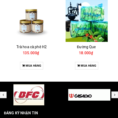
Trà hoa cà phê H2
Đường Que
135.000₫
18.000₫
MUA HÀNG
MUA HÀNG
ĐĂNG KÝ NHẬN TIN