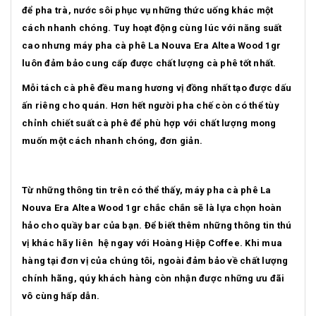
để pha trà, nước sôi phục vụ những thức uống khác một
cách nhanh chóng. Tuy hoạt động cùng lúc với năng suất
cao nhưng máy pha cà phê La Nouva Era Altea Wood 1gr
luôn đảm bảo cung cấp được chất lượng cà phê tốt nhất.
Mỗi tách cà phê đều mang hương vị đồng nhất tạo được dấu
ấn riêng cho quán. Hơn hết người pha chế còn có thể tùy
chỉnh chiết suất cà phê để phù hợp với chất lượng mong
muốn một cách nhanh chóng, đơn giản.
Từ những thông tin trên có thể thấy, máy pha cà phê La
Nouva Era Altea Wood 1gr chắc chắn sẽ là lựa chọn hoàn
hảo cho quầy bar của bạn. Để biết thêm những thông tin thú
vị khác hãy liên hệ ngay với Hoàng Hiệp Coffee. Khi mua
hàng tại đơn vị của chúng tôi, ngoài đảm bảo về chất lượng
chính hãng, qúy khách hàng còn nhận được những ưu đãi
vô cùng hấp dẫn.