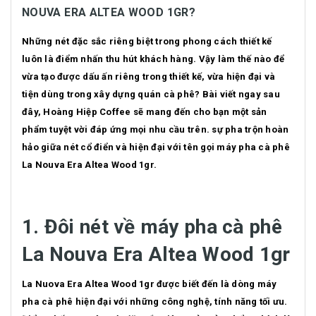
NOUVA ERA ALTEA WOOD 1GR?
Những nét đặc sắc riêng biệt trong phong cách thiết kế
luôn là điểm nhấn thu hút khách hàng. Vậy làm thế nào để
vừa tạo được dấu ấn riêng trong thiết kế, vừa hiện đại và
tiện dùng trong xây dựng quán cà phê? Bài viết ngay sau
đây, Hoàng Hiệp Coffee sẽ mang đến cho bạn một sản
phẩm tuyệt vời đáp ứng mọi nhu cầu trên. sự pha trộn hoàn
hảo giữa nét cổ điển và hiện đại với tên gọi máy pha cà phê
La Nouva Era Altea Wood 1gr.
1. Đôi nét về máy pha cà phê
La Nouva Era Altea Wood 1gr
La Nuova Era Altea Wood 1gr được biết đến là dòng máy
pha cà phê hiện đại với những công nghệ, tính năng tối ưu.