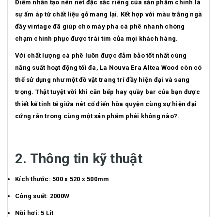
Điểm nhấn tạo nên nét đặc sắc riêng của sản phẩm chính là
sự ấm áp từ chất liệu gỗ mang lại. Kết hợp với màu trắng ngà
đầy vintage đã giúp cho máy pha cà phê nhanh chóng
chạm chinh phục được trái tim của mọi khách hàng.
Với chất lượng cà phê luôn được đảm bảo tốt nhất cùng
năng suất hoạt động tối đa, La Nouva Era Altea Wood còn có
thể sử dụng như một đồ vật trang trí đầy hiện đại và sang
trọng. Thật tuyệt vời khi căn bếp hay quầy bar của bạn được
thiết kế tinh tế giữa nét cổ điển hòa quyện cùng sự hiện đại
cứng rắn trong cùng một sản phẩm phải không nào?.
2. Thông tin kỹ thuật
Kích thước: 500 x 520 x 500mm
Công suất: 2000W
Nồi hơi: 5 Lít