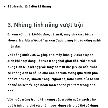
Bảo hành: từ 6 đến 12 tháng
3. Những tính năng vượt trội
Đi kèm với thiết kế độc đáo, bắt mắt, máy pha cà phê La
Nouva Era Altea Wood 1gr còn được trang bị các công nghệ
hiện đại.
Với công suất 2000W, giúp cho máy luôn giữ được sự ổn
định khi hoạt động liên tục trong thời gian dài. Nồi hơi với
dung tích 5 lít kết hợp với máy bơm tự động, việc cấp nước
sẽ không còn là nỗi lo cho các barista trong quá trình pha
chế và phục vụ khách hàng. Ngoài ra, mực nước của lò hơi
có thể nhìn thấy, bạn hoàn toàn có thể yên tâm trong pha
chế.
Vòi nước nóng trung tâm cung cấp nguồn nước sạch cho
quá trình pha chế cà phê, người dùng cũng có thể sử dụng