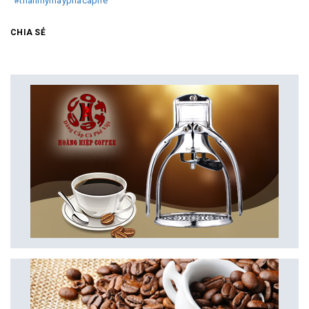
#thanhlymayphacaphe
CHIA SẺ