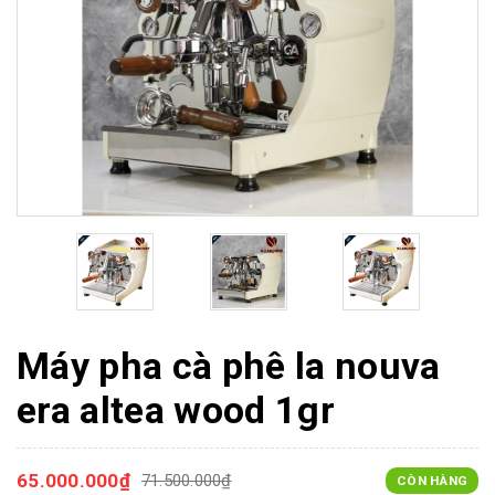
Máy pha cà phê la nouva
era altea wood 1gr
65.000.000₫
71.500.000₫
CÒN HÀNG