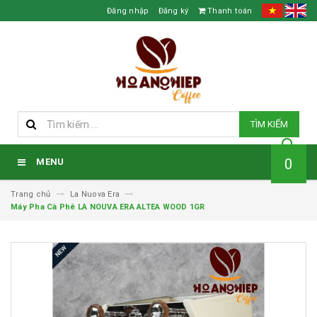
Đăng nhập
Đăng ký
Thanh toán
TÌM KIẾM
0
MENU
Trang chủ
La Nuova Era
Máy Pha Cà Phê LA NOUVA ERA ALTEA WOOD 1GR