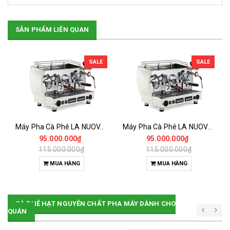
SẢN PHẨM LIÊN QUAN
SALE
SALE
Máy Pha Cà Phê LA NUOVA ERA ALTEA WOOD 2GR
Máy Pha Cà Phê LA NUOVA ERA ALTEA WOOD 2GR
95.000.000₫
95.000.000₫
115.000.000₫
115.000.000₫
MUA HÀNG
MUA HÀNG
CÀ PHÊ HẠT NGUYÊN CHẤT PHA MÁY DÀNH CHO
QUÁN