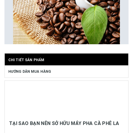
CHI TIẾT SẢN PHẨM
HƯỚNG DẪN MUA HÀNG
TẠI SAO BẠN NÊN SỞ HỮU MÁY PHA CÀ PHÊ LA