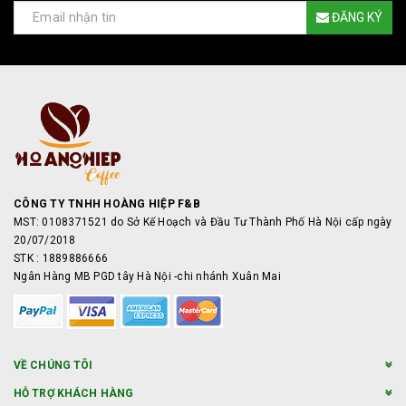
ĐĂNG KÝ
CÔNG TY TNHH HOÀNG HIỆP F&B
MST: 0108371521 do Sở Kế Hoạch và Đầu Tư Thành Phố Hà Nội cấp ngày
20/07/2018
STK : 1889886666
Ngân Hàng MB PGD tây Hà Nội -chi nhánh Xuân Mai
VỀ CHÚNG TÔI
HỖ TRỢ KHÁCH HÀNG