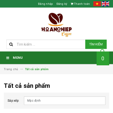
Đăng nhập
Đăng ký
Thanh toán
TÌM KIẾM
0
MENU
Trang chủ
Tất cả sản phẩm
Tất cả sản phẩm
Sắp xếp: