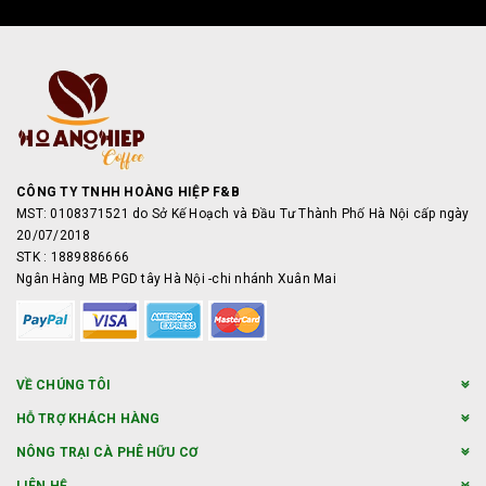
CÔNG TY TNHH HOÀNG HIỆP F&B
MST: 0108371521 do Sở Kế Hoạch và Đầu Tư Thành Phố Hà Nội cấp ngày
20/07/2018
STK : 1889886666
Ngân Hàng MB PGD tây Hà Nội -chi nhánh Xuân Mai
VỀ CHÚNG TÔI
HỖ TRỢ KHÁCH HÀNG
NÔNG TRẠI CÀ PHÊ HỮU CƠ