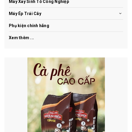
Máy Xay Sinh Tố Công Nghiệp
Máy Ép Trái Cây
Phụ kiện chính hãng
Xem thêm ...