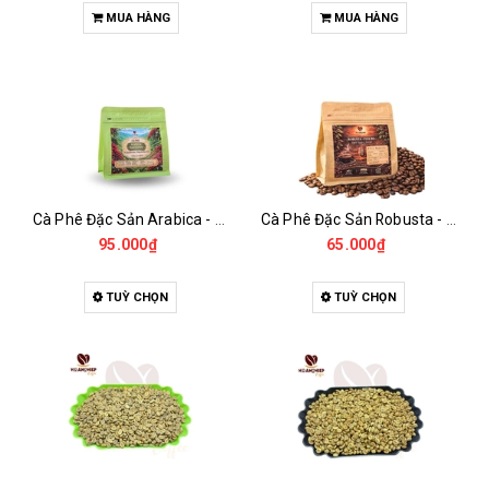
MUA HÀNG
MUA HÀNG
Cà Phê Đặc Sản Arabica - Specialty
Cà Phê Đặc Sản Robusta - Fine Robusta Anaerobic
95.000₫
65.000₫
TUỲ CHỌN
TUỲ CHỌN