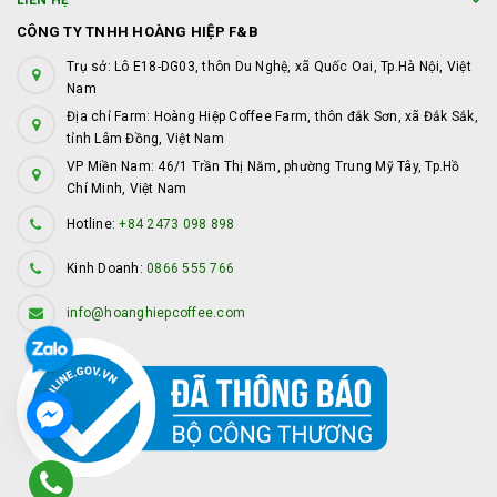
LIÊN HỆ
CÔNG TY TNHH HOÀNG HIỆP F&B
Trụ sở: Lô E18-DG03, thôn Du Nghệ, xã Quốc Oai, Tp.Hà Nội, Việt
Nam
Địa chỉ Farm: Hoàng Hiệp Coffee Farm, thôn đắk Sơn, xã Đắk Sắk,
tỉnh Lâm Đồng, Việt Nam
VP Miền Nam: 46/1 Trần Thị Năm, phường Trung Mỹ Tây, Tp.Hồ
Chí Minh, Việt Nam
Hotline:
+84 2473 098 898
Kinh Doanh:
0866 555 766
info@hoanghiepcoffee.com