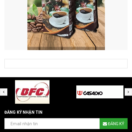
ĐĂNG KÝ NHẬN TIN
ĐĂNG KÝ