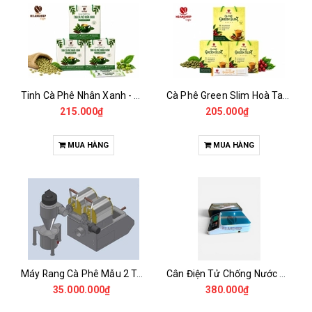
Tinh Cà Phê Nhân Xanh - Green Gold CGA
Cà Phê Green Slim Hoà Tan - Chiết xuất 100% Từ Cà Phê Nhân Xanh
215.000₫
205.000₫
MUA HÀNG
MUA HÀNG
Máy Rang Cà Phê Mẫu 2 Trống Rang (500+500gr)
Cân Điện Tử Chống Nước Unibar - UDC-3K
35.000.000₫
380.000₫