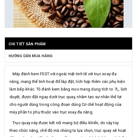
CHI TIẾT SẢN PHẨM
HƯỚNG DẪN MUA HÀNG
Máy đánh kem FEST với ngoài mặt tinh tế với trục xoay đa
năng, mang thể linh hoạt để lắp đặt, tích hợp thêm các phụ kiện
làm bếp khác. Tô đánh kem bằng inox mang dung tích to 7L, lịch
duyệt, được đặt ngay dưới trục quay, nhằm tạo sự nhân thể lợi
cho người dùng trong công đoạn dùng Cơ chế hoạt động của
máy phần to phụ thuộc vào trục xoay đa năng.
Trục quay này được kết nối mang bộ điều khiển, do vậy tùy
theo chức năng, chế độ mà chúng ta lựa chọn, trục quay sẽ hoạt