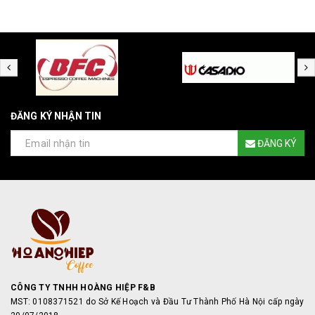
ĐĂNG KÝ NHẬN TIN
ĐĂNG KÝ
CÔNG TY TNHH HOÀNG HIỆP F&B
MST: 0108371521 do Sở Kế Hoạch và Đầu Tư Thành Phố Hà Nội cấp ngày