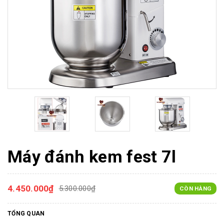
Máy đánh kem fest 7l
4.450.000₫
5.300.000₫
CÒN HÀNG
TỔNG QUAN