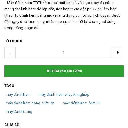
Máy đánh kem FEST với ngoài mặt tinh tế với trục xoay đa năng,
mang thể linh hoạt để lắp đặt, tích hợp thêm các phụ kiện làm bếp
khác. Tô đánh kem bằng inox mang dung tích to 7L, lịch duyệt, được
đặt ngay dưới trục quay, nhằm tạo sự nhân thể lợi cho người dùng
trong công đoạn dù...
SỐ LƯỢNG
-
+
THÊM VÀO GIỎ HÀNG
TAGS
máy đánh kem
máy đánh kem chuyên nghiệp
máy đánh kem công suất lớn
máy đánh kem fest 7l
máy đánh trứng
CHIA SẺ