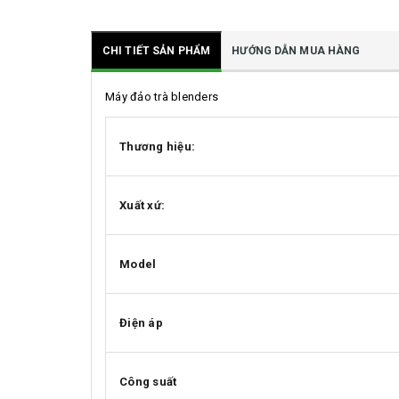
CHI TIẾT SẢN PHẨM
HƯỚNG DẪN MUA HÀNG
Máy đảo trà blenders
Thương hiệu:
Xuất xứ:
Model
Điện áp
Công suất