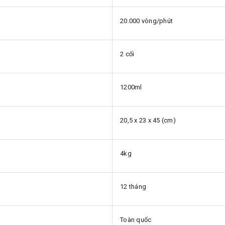
20.000 vòng/phút
2 cối
1200ml
20,5 x 23 x 45 (cm)
4kg
12 tháng
Toàn quốc