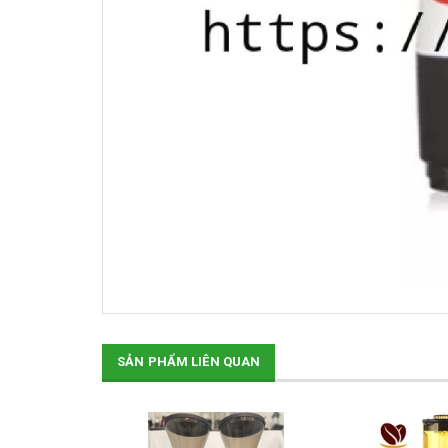
SẢN PHẨM LIÊN QUAN
SALE