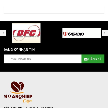
ĐĂNG KÝ NHẬN TIN
ĐĂNG KÝ