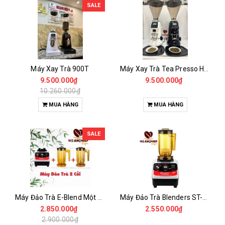
SALE
Máy Xay Trà 900T
Máy Xay Trà Tea Presso H2 Onderman
9.500.000₫
9.500.000₫
10.260.000₫
MUA HÀNG
MUA HÀNG
SALE
Máy Đảo Trà E-Blend Một Máy 2cối
Máy Đảo Trà Blenders ST-816
2.850.000₫
2.550.000₫
2.900.000₫