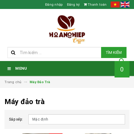
Đăng nhập
Đăng ký
Thanh toán
TÌM KIẾM
0
MENU
Trang chủ
Máy Đảo Trà
Máy đảo trà
Sắp xếp: