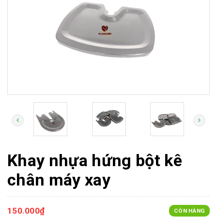
Khay nhựa hứng bột kê
chân máy xay
150.000₫
CÒN HÀNG