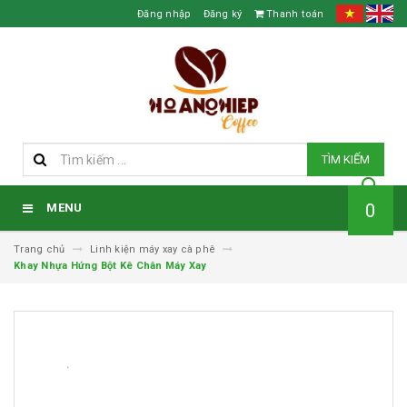
Đăng nhập
Đăng ký
Thanh toán
TÌM KIẾM
0
MENU
Trang chủ
Linh kiện máy xay cà phê
Khay Nhựa Hứng Bột Kê Chân Máy Xay