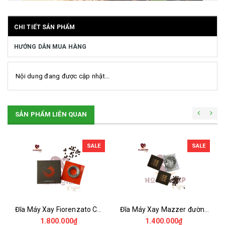
CHI TIẾT SẢN PHẨM
HƯỚNG DẪN MUA HÀNG
Nội dung đang được cập nhật...
SẢN PHẨM LIÊN QUAN
SALE
SALE
Đĩa Máy Xay Fiorenzato Chính Hãng
Đĩa Máy Xay Mazzer đường kính 64mm Chính Hãng
1.800.000₫
1.400.000₫