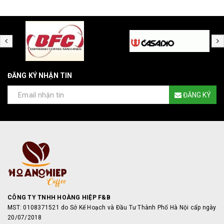
ĐĂNG KÝ NHẬN TIN
ĐĂNG KÝ
CÔNG TY TNHH HOÀNG HIỆP F&B
MST: 0108371521 do Sở Kế Hoạch và Đầu Tư Thành Phố Hà Nội cấp ngày
20/07/2018