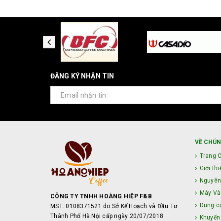
ĐĂNG KÝ NHẬN TIN
VỀ CHÚN
Trang 
Giới thi
Nguyên
Máy Và 
CÔNG TY TNHH HOÀNG HIỆP F&B
Dụng c
MST: 0108371521 do Sở Kế Hoạch và Đầu Tư
Thành Phố Hà Nội cấp ngày 20/07/2018
Khuyến