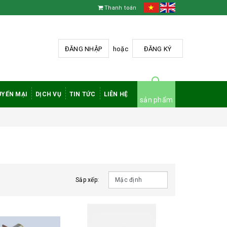
Thanh toán
ĐĂNG NHẬP
hoặc
ĐĂNG KÝ
YẾN MẠI
DỊCH VỤ
TIN TỨC
LIÊN HỆ
sản phẩm
Sắp xếp: