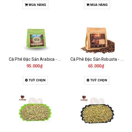
MUA HÀNG
MUA HÀNG
Cà Phê Đặc Sản Arabica - Specialty
Cà Phê Đặc Sản Robusta - Fine Robusta Anaerobic
95.000₫
65.000₫
TUỲ CHỌN
TUỲ CHỌN