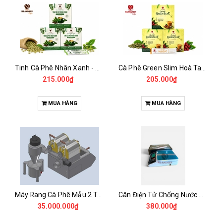
Tinh Cà Phê Nhân Xanh - Green Gold CGA
Cà Phê Green Slim Hoà Tan - Chiết xuất 100% Từ Cà Phê Nhân Xanh
215.000₫
205.000₫
MUA HÀNG
MUA HÀNG
Máy Rang Cà Phê Mẫu 2 Trống Rang (500+500gr)
Cân Điện Tử Chống Nước Unibar - UDC-3K
35.000.000₫
380.000₫