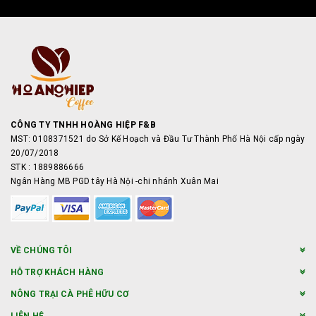
CÔNG TY TNHH HOÀNG HIỆP F&B
MST: 0108371521 do Sở Kế Hoạch và Đầu Tư Thành Phố Hà Nội cấp ngày
20/07/2018
STK : 1889886666
Ngân Hàng MB PGD tây Hà Nội -chi nhánh Xuân Mai
VỀ CHÚNG TÔI
HỖ TRỢ KHÁCH HÀNG
NÔNG TRẠI CÀ PHÊ HỮU CƠ