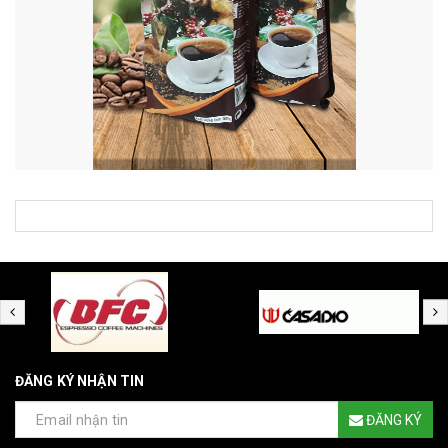
ĐĂNG KÝ NHẬN TIN
ĐĂNG KÝ