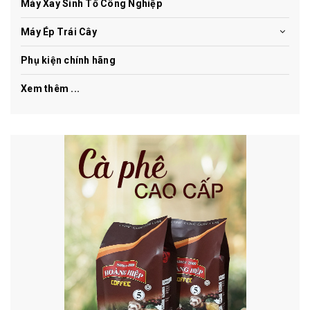
Máy Xay Sinh Tố Công Nghiệp
Máy Ép Trái Cây
Phụ kiện chính hãng
Xem thêm ...