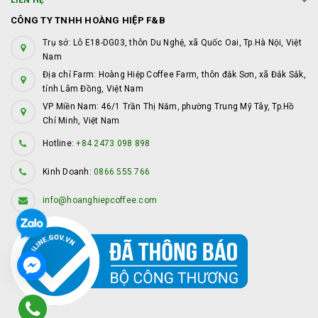
LIÊN HỆ
CÔNG TY TNHH HOÀNG HIỆP F&B
Trụ sở: Lô E18-DG03, thôn Du Nghệ, xã Quốc Oai, Tp.Hà Nội, Việt
Nam
Địa chỉ Farm: Hoàng Hiệp Coffee Farm, thôn đắk Sơn, xã Đắk Sắk,
tỉnh Lâm Đồng, Việt Nam
VP Miền Nam: 46/1 Trần Thị Năm, phường Trung Mỹ Tây, Tp.Hồ
Chí Minh, Việt Nam
Hotline:
+84 2473 098 898
Kinh Doanh:
0866 555 766
info@hoanghiepcoffee.com