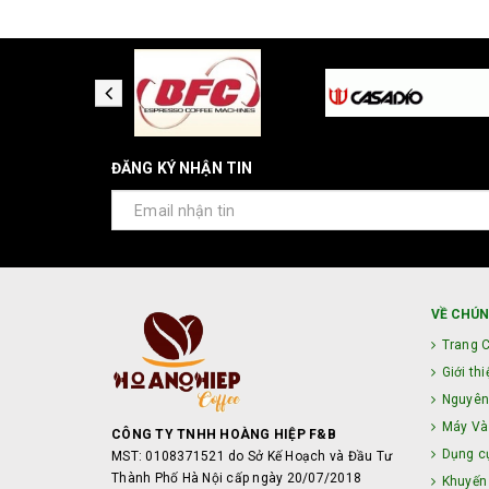
ĐĂNG KÝ NHẬN TIN
VỀ CHÚN
Trang 
Giới thi
Nguyên
Máy Và 
CÔNG TY TNHH HOÀNG HIỆP F&B
Dụng c
MST: 0108371521 do Sở Kế Hoạch và Đầu Tư
Thành Phố Hà Nội cấp ngày 20/07/2018
Khuyến