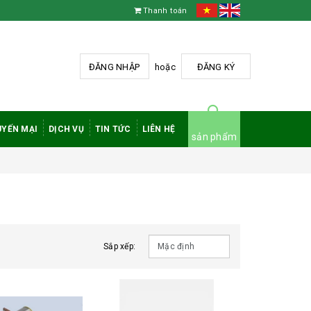
Thanh toán
ĐĂNG NHẬP
hoặc
ĐĂNG KÝ
YẾN MẠI
DỊCH VỤ
TIN TỨC
LIÊN HỆ
sản phẩm
Sắp xếp: