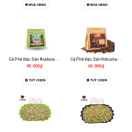
MUA HÀNG
MUA HÀNG
Cà Phê Đặc Sản Arabica - Specialty
Cà Phê Đặc Sản Robusta - Fine Robusta Anaerobic
95.000₫
65.000₫
TUỲ CHỌN
TUỲ CHỌN