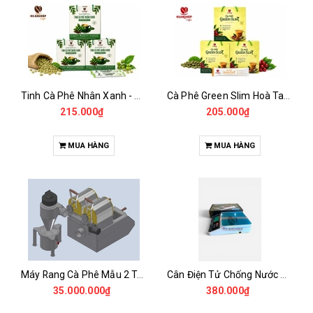
Tinh Cà Phê Nhân Xanh - Green Gold CGA
Cà Phê Green Slim Hoà Tan - Chiết xuất 100% Từ Cà Phê Nhân Xanh
215.000₫
205.000₫
MUA HÀNG
MUA HÀNG
Máy Rang Cà Phê Mẫu 2 Trống Rang (500+500gr)
Cân Điện Tử Chống Nước Unibar - UDC-3K
35.000.000₫
380.000₫