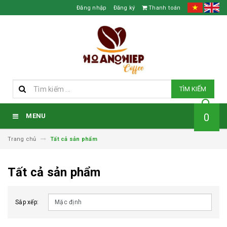
Đăng nhập
Đăng ký
Thanh toán
TÌM KIẾM
0
MENU
Trang chủ
Tất cả sản phẩm
Tất cả sản phẩm
Sắp xếp: