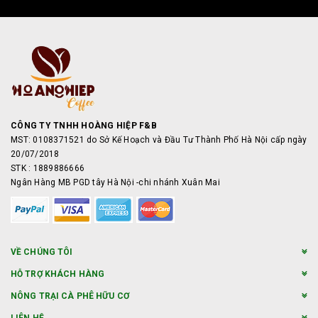
CÔNG TY TNHH HOÀNG HIỆP F&B
MST: 0108371521 do Sở Kế Hoạch và Đầu Tư Thành Phố Hà Nội cấp ngày
20/07/2018
STK : 1889886666
Ngân Hàng MB PGD tây Hà Nội -chi nhánh Xuân Mai
VỀ CHÚNG TÔI
HỖ TRỢ KHÁCH HÀNG
NÔNG TRẠI CÀ PHÊ HỮU CƠ