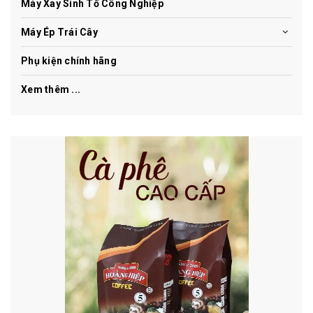
Máy Xay Sinh Tố Công Nghiệp
Máy Ép Trái Cây
Phụ kiện chính hãng
Xem thêm ...