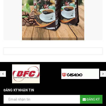
ĐĂNG KÝ NHẬN TIN
ĐĂNG KÝ