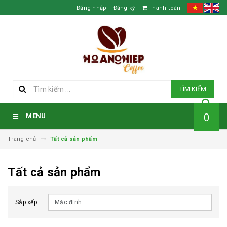
Đăng nhập
Đăng ký
Thanh toán
TÌM KIẾM
0
MENU
Trang chủ
Tất cả sản phẩm
Tất cả sản phẩm
Sắp xếp: