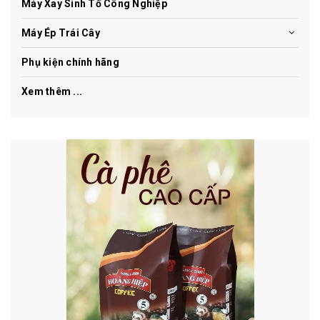
Máy Xay Sinh Tố Công Nghiệp
Máy Ép Trái Cây
Phụ kiện chính hãng
Xem thêm ...