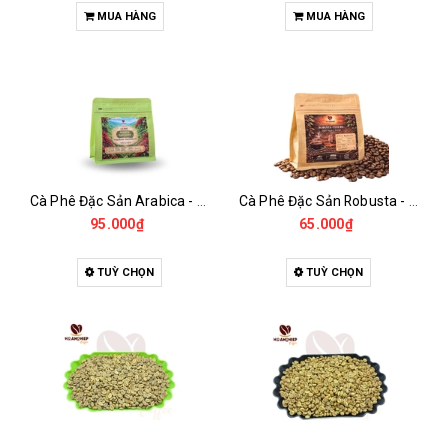
MUA HÀNG
MUA HÀNG
Cà Phê Đặc Sản Arabica - Specialty
Cà Phê Đặc Sản Robusta - Fine Robusta Anaerobic
95.000₫
65.000₫
TUỲ CHỌN
TUỲ CHỌN