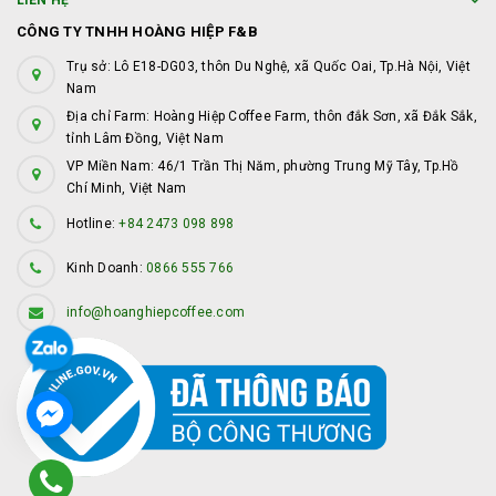
LIÊN HỆ
CÔNG TY TNHH HOÀNG HIỆP F&B
Trụ sở: Lô E18-DG03, thôn Du Nghệ, xã Quốc Oai, Tp.Hà Nội, Việt
Nam
Địa chỉ Farm: Hoàng Hiệp Coffee Farm, thôn đắk Sơn, xã Đắk Sắk,
tỉnh Lâm Đồng, Việt Nam
VP Miền Nam: 46/1 Trần Thị Năm, phường Trung Mỹ Tây, Tp.Hồ
Chí Minh, Việt Nam
Hotline:
+84 2473 098 898
Kinh Doanh:
0866 555 766
info@hoanghiepcoffee.com