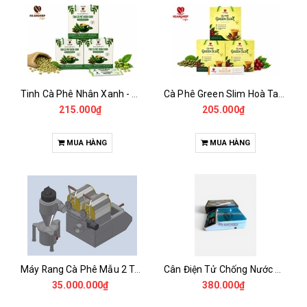
Tinh Cà Phê Nhân Xanh - Green Gold CGA
Cà Phê Green Slim Hoà Tan - Chiết xuất 100% Từ Cà Phê Nhân Xanh
215.000₫
205.000₫
MUA HÀNG
MUA HÀNG
Máy Rang Cà Phê Mẫu 2 Trống Rang (500+500gr)
Cân Điện Tử Chống Nước Unibar - UDC-3K
35.000.000₫
380.000₫