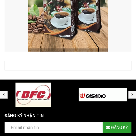
ĐĂNG KÝ NHẬN TIN
ĐĂNG KÝ