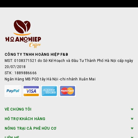
CÔNG TY TNHH HOÀNG HIỆP F&B
MST: 0108371521 do Sở Kế Hoạch và Đầu Tư Thành Phố Hà Nội cấp ngày
20/07/2018
STK : 1889886666
Ngân Hàng MB PGD tây Hà Nội -chi nhánh Xuân Mai
VỀ CHÚNG TÔI
HỖ TRỢ KHÁCH HÀNG
NÔNG TRẠI CÀ PHÊ HỮU CƠ