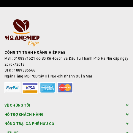
CÔNG TY TNHH HOÀNG HIỆP F&B
MST: 0108371521 do Sở Kế Hoạch và Đầu Tư Thành Phố Hà Nội cấp ngày
20/07/2018
STK : 1889886666
Ngân Hàng MB PGD tây Hà Nội -chi nhánh Xuân Mai
VỀ CHÚNG TÔI
HỖ TRỢ KHÁCH HÀNG
NÔNG TRẠI CÀ PHÊ HỮU CƠ