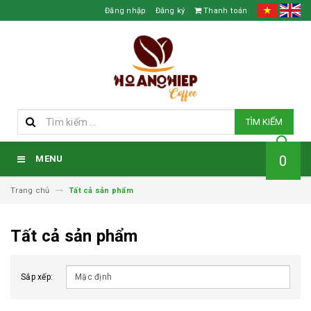
Đăng nhập
Đăng ký
Thanh toán
TÌM KIẾM
0
MENU
Trang chủ
Tất cả sản phẩm
Tất cả sản phẩm
Sắp xếp: