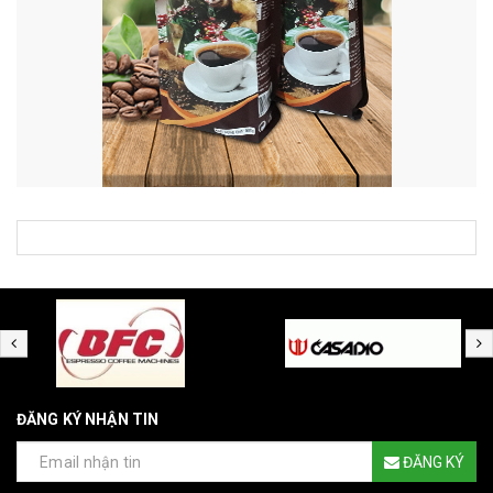
ĐĂNG KÝ NHẬN TIN
ĐĂNG KÝ