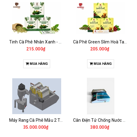
Tinh Cà Phê Nhân Xanh - Green Gold CGA
Cà Phê Green Slim Hoà Tan - Chiết xuất 100% Từ Cà Phê Nhân Xanh
215.000₫
205.000₫
MUA HÀNG
MUA HÀNG
Máy Rang Cà Phê Mẫu 2 Trống Rang (500+500gr)
Cân Điện Tử Chống Nước Unibar - UDC-3K
35.000.000₫
380.000₫