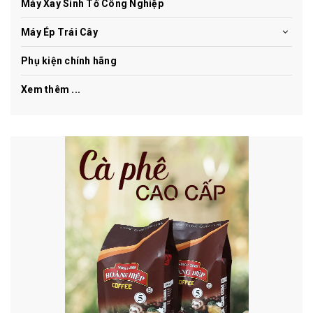
Máy Xay Sinh Tố Công Nghiệp
Máy Ép Trái Cây
Phụ kiện chính hãng
Xem thêm ...