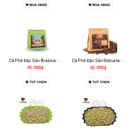
MUA HÀNG
MUA HÀNG
Cà Phê Đặc Sản Arabica - Specialty
Cà Phê Đặc Sản Robusta - Fine Robusta Anaerobic
95.000₫
65.000₫
TUỲ CHỌN
TUỲ CHỌN