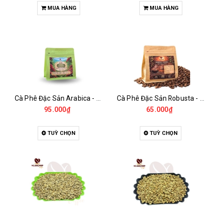
MUA HÀNG
MUA HÀNG
Cà Phê Đặc Sản Arabica - Specialty
Cà Phê Đặc Sản Robusta - Fine Robusta Anaerobic
95.000₫
65.000₫
TUỲ CHỌN
TUỲ CHỌN