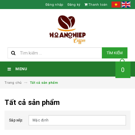
Đăng nhập
Đăng ký
Thanh toán
TÌM KIẾM
0
MENU
Trang chủ
Tất cả sản phẩm
Tất cả sản phẩm
Sắp xếp: