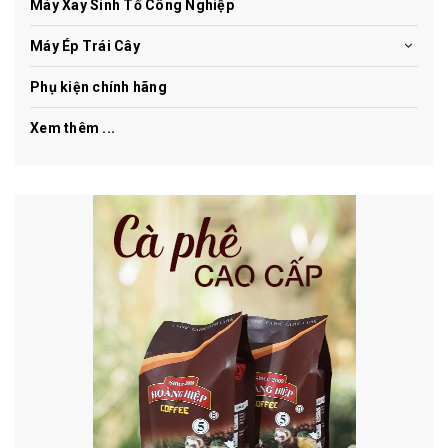
Máy Xay Sinh Tố Công Nghiệp
Máy Ép Trái Cây
Phụ kiện chính hãng
Xem thêm ...