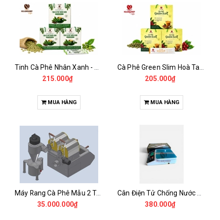
Tinh Cà Phê Nhân Xanh - Green Gold CGA
Cà Phê Green Slim Hoà Tan - Chiết xuất 100% Từ Cà Phê Nhân Xanh
215.000₫
205.000₫
MUA HÀNG
MUA HÀNG
Máy Rang Cà Phê Mẫu 2 Trống Rang (500+500gr)
Cân Điện Tử Chống Nước Unibar - UDC-3K
35.000.000₫
380.000₫