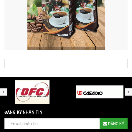
ĐĂNG KÝ NHẬN TIN
ĐĂNG KÝ