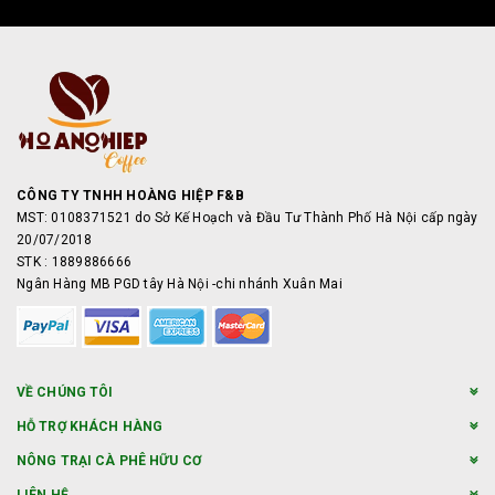
CÔNG TY TNHH HOÀNG HIỆP F&B
MST: 0108371521 do Sở Kế Hoạch và Đầu Tư Thành Phố Hà Nội cấp ngày
20/07/2018
STK : 1889886666
Ngân Hàng MB PGD tây Hà Nội -chi nhánh Xuân Mai
VỀ CHÚNG TÔI
HỖ TRỢ KHÁCH HÀNG
NÔNG TRẠI CÀ PHÊ HỮU CƠ