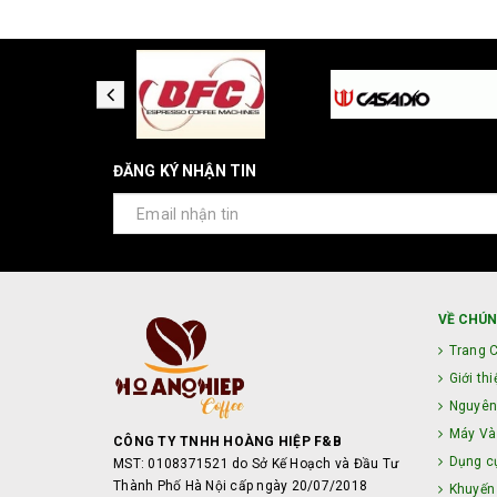
ĐĂNG KÝ NHẬN TIN
VỀ CHÚN
Trang 
Giới thi
Nguyên
Máy Và 
CÔNG TY TNHH HOÀNG HIỆP F&B
Dụng c
MST: 0108371521 do Sở Kế Hoạch và Đầu Tư
Thành Phố Hà Nội cấp ngày 20/07/2018
Khuyến