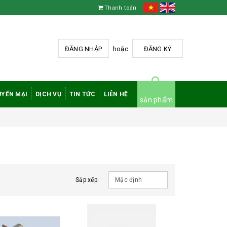
Thanh toán
ĐĂNG NHẬP
hoặc
ĐĂNG KÝ
YẾN MẠI
DỊCH VỤ
TIN TỨC
LIÊN HỆ
sản phẩm
Sắp xếp: