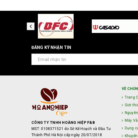
ĐĂNG KÝ NHẬN TIN
VỀ CHÚN
Trang 
Giới thi
Nguyên
Máy Và 
CÔNG TY TNHH HOÀNG HIỆP F&B
Dụng c
MST: 0108371521 do Sở Kế Hoạch và Đầu Tư
Thành Phố Hà Nội cấp ngày 20/07/2018
Khuyến