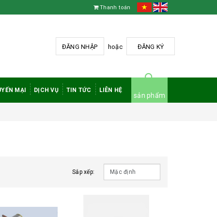
Thanh toán
ĐĂNG NHẬP
hoặc
ĐĂNG KÝ
YẾN MẠI
DỊCH VỤ
TIN TỨC
LIÊN HỆ
sản phẩm
Sắp xếp: