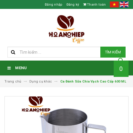
Đăng nhập
Đăng ký
Thanh toán
TÌM KIẾM
0
MENU
Trang chủ
Dụng cụ khác
Ca Đánh Sữa Chia Vạch Cao Cấp 600 ML