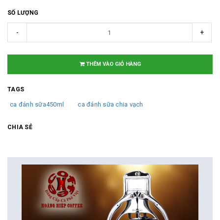
SỐ LƯỢNG
-
+
THÊM VÀO GIỎ HÀNG
TAGS
ca đánh sữa450ml
ca đánh sữa chia vạch
CHIA SẺ