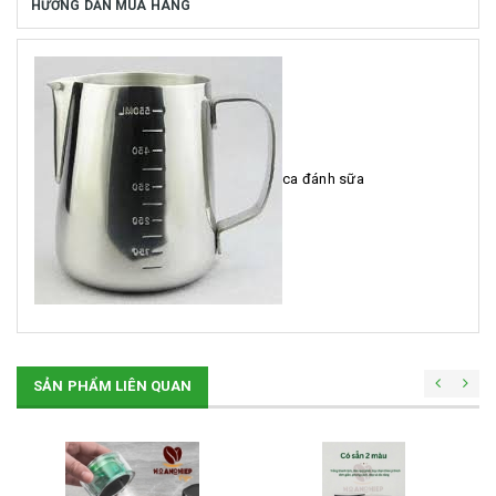
HƯỚNG DẪN MUA HÀNG
ca đánh sữa
SẢN PHẨM LIÊN QUAN