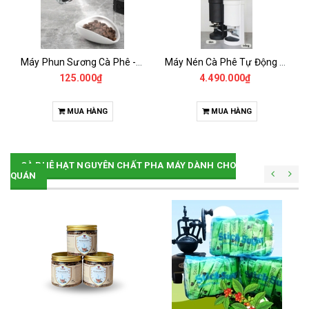
Máy Phun Sương Cà Phê -Chống Tĩnh Điện
Máy Nén Cà Phê Tự Động - Tamper Electric 58MM
125.000₫
4.490.000₫
MUA HÀNG
MUA HÀNG
CÀ PHÊ HẠT NGUYÊN CHẤT PHA MÁY DÀNH CHO
QUÁN