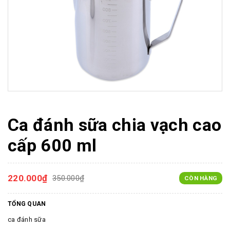
Ca đánh sữa chia vạch cao
cấp 600 ml
220.000₫
350.000₫
CÒN HÀNG
TỔNG QUAN
ca đánh sữa