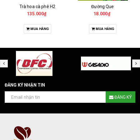
Trà hoa cà phê H2
Đường Que
135.000₫
18.000₫
MUA HÀNG
MUA HÀNG
ĐĂNG KÝ NHẬN TIN
ĐĂNG KÝ