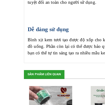
tuyệt đối an toàn cho người sử dụng.
Dễ dàng sử dụng
B
ình xịt kem tươi
tạo được độ xốp cho ke
đồ uống. Phần còn lại có thể
được bảo qu
bạn có thể tự tin sáng tạo ra nhiều mẫu 
SẢN PHẨM LIÊN QUAN