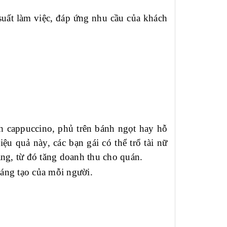
suất làm việc, đáp ứng nhu cầu của khách
ch cappuccino, phủ trên bánh ngọt hay hỗ
ệu quả này, các bạn gái có thể trổ tài nữ
àng, từ đó tăng doanh thu cho quán.
sáng tạo của mỗi người.