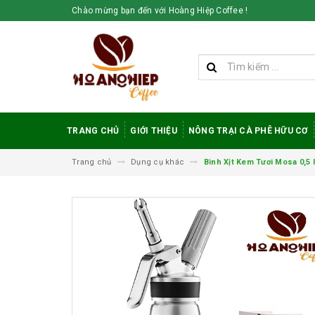
Chào mừng bạn đến với Hoàng Hiệp Coffee !
TRANG CHỦ
GIỚI THIỆU
NÔNG TRẠI CÀ PHÊ HỮU CƠ
Trang chủ
Dụng cụ khác
Bình Xịt Kem Tươi Mosa 0,5 l