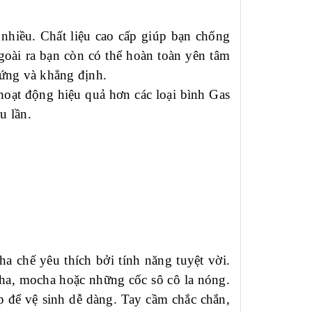
nhiều. Chất liệu cao cấp giúp bạn chống
goài ra bạn còn có thể hoàn toàn yên tâm
hứng và khẳng định.
oạt động hiệu quả hơn các loại bình Gas
u lần.
 chế yêu thích bởi tính năng tuyệt vời.
cha, mocha hoặc những cốc sô cô la nóng.
p để vệ sinh dễ dàng. Tay cầm chắc chắn,