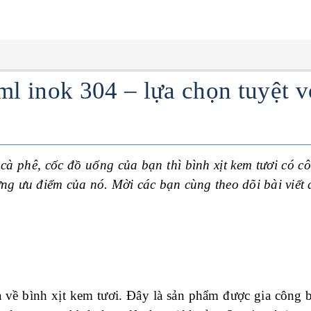
ml inok 304 – lựa chọn tuyệt v
 cà phê, cốc đồ uống của bạn thì bình xịt kem tươi có cô
ng ưu điểm của nó. Mời các bạn cùng theo dõi bài viết 
a về bình xịt kem tươi. Đây là sản phẩm được gia công b