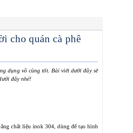
ời cho quán cà phê
ng dụng vô cùng tốt. Bài viết dưới đây sẽ
dưới đây nhé!
ằng chất liệu inok 304, dùng để tạo hình