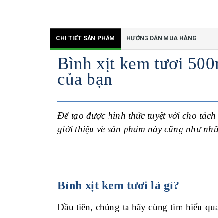
CHI TIẾT SẢN PHẨM
HƯỚNG DẪN MUA HÀNG
Bình xịt kem tươi 500
của bạn
Để tạo được hình thức tuyệt vời cho tách
giới thiệu về sản phẩm này cũng như nhữ
Bình xịt kem tươi là gì?
Đầu tiên, chúng ta hãy cùng tìm hiểu qu