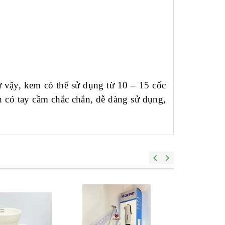
 vậy, kem có thể sử dụng từ 10 – 15 cốc
h có tay cầm chắc chắn, dễ dàng sử dụng,