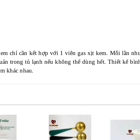
m chỉ cần kết hợp với 1 viên gas xịt kem. Mỗi lần như
ản trong tủ lạnh
nếu không thể dùng hết. Thiết kế bìn
kem khác nhau.