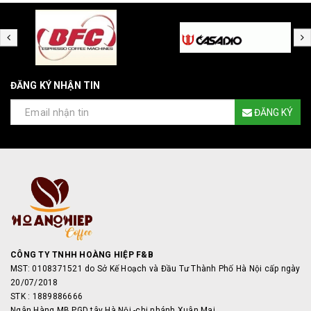
ĐĂNG KÝ NHẬN TIN
ĐĂNG KÝ
CÔNG TY TNHH HOÀNG HIỆP F&B
MST: 0108371521 do Sở Kế Hoạch và Đầu Tư Thành Phố Hà Nội cấp ngày
20/07/2018
STK : 1889886666
Ngân Hàng MB PGD tây Hà Nội -chi nhánh Xuân Mai