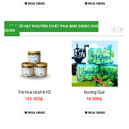
MUA HÀNG
MUA HÀNG
CÀ PHÊ HẠT NGUYÊN CHẤT PHA MÁY DÀNH CHO
QUÁN
Trà hoa cà phê H2
Đường Que
135.000₫
18.000₫
MUA HÀNG
MUA HÀNG