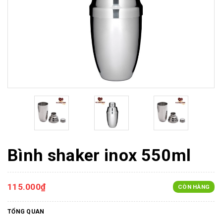
Bình shaker inox 550ml
115.000₫
CÒN HÀNG
TỔNG QUAN