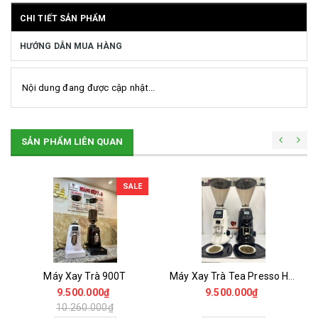
CHI TIẾT SẢN PHẨM
HƯỚNG DẪN MUA HÀNG
Nội dung đang được cập nhật...
SẢN PHẨM LIÊN QUAN
SALE
Máy Xay Trà 900T
Máy Xay Trà Tea Presso H2 Onderman
9.500.000₫
9.500.000₫
10.260.000₫