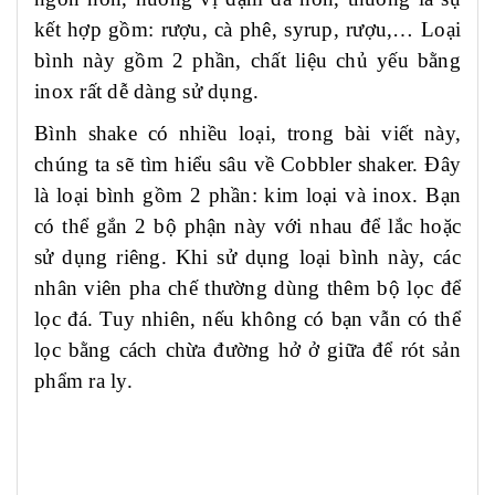
kết hợp gồm: rượu, cà phê, syrup, rượu,… Loại
bình này gồm 2 phần, chất liệu chủ yếu bằng
inox rất dễ dàng sử dụng.
Bình shake có nhiều loại, trong bài viết này,
chúng ta sẽ tìm hiểu sâu về Cobbler shaker. Đây
là loại bình gồm 2 phần: kim loại và inox. Bạn
có thể gắn 2 bộ phận này với nhau để lắc hoặc
sử dụng riêng. Khi sử dụng loại bình này, các
nhân viên pha chế thường dùng thêm bộ lọc để
lọc đá. Tuy nhiên, nếu không có bạn vẫn có thể
lọc bằng cách chừa đường hở ở giữa để rót sản
phẩm ra ly.