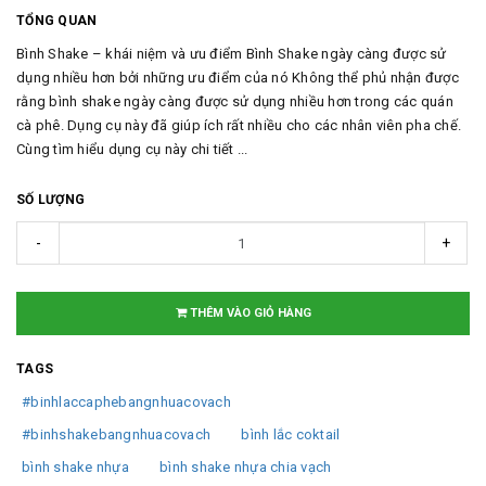
TỔNG QUAN
Bình Shake – khái niệm và ưu điểm Bình Shake ngày càng được sử
dụng nhiều hơn bởi những ưu điểm của nó Không thể phủ nhận được
rằng bình shake ngày càng được sử dụng nhiều hơn trong các quán
cà phê. Dụng cụ này đã giúp ích rất nhiều cho các nhân viên pha chế.
Cùng tìm hiểu dụng cụ này chi tiết ...
SỐ LƯỢNG
-
+
THÊM VÀO GIỎ HÀNG
TAGS
#binhlaccaphebangnhuacovach
#binhshakebangnhuacovach
bình lắc coktail
bình shake nhựa
bình shake nhựa chia vạch