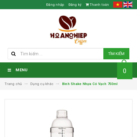
Đăng nhập
Đăng ký
Thanh toán
TÌM KIẾM
0
MENU
Trang chủ
Dụng cụ khác
Bình Shake Nhựa Có Vạch 750ml