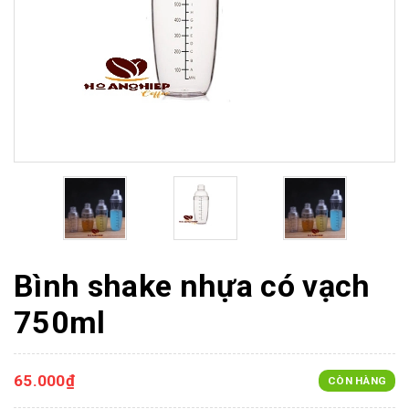
Bình shake nhựa có vạch
750ml
65.000₫
CÒN HÀNG