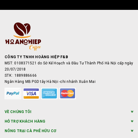
CÔNG TY TNHH HOÀNG HIỆP F&B
MST: 0108371521 do Sở Kế Hoạch và Đầu Tư Thành Phố Hà Nội cấp ngày
20/07/2018
STK : 1889886666
Ngân Hàng MB PGD tây Hà Nội -chi nhánh Xuân Mai
VỀ CHÚNG TÔI
HỖ TRỢ KHÁCH HÀNG
NÔNG TRẠI CÀ PHÊ HỮU CƠ