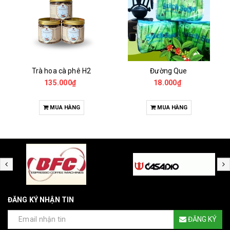
Trà hoa cà phê H2
Đường Que
135.000₫
18.000₫
MUA HÀNG
MUA HÀNG
ĐĂNG KÝ NHẬN TIN
ĐĂNG KÝ