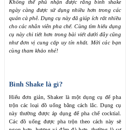
Không thể phủ nhận được rằng bình shake
ngày càng được sử dụng nhiều hơn trong các
quán cà phê. Dụng cụ này đã giúp ích rất nhiều
cho các nhân viên pha chế. Cùng tìm hiểu dụng
cụ này chi tiết hơn trong bài viết dưới đây cũng
như đơn vị cung cấp uy tín nhất. Mời các bạn
cùng tham khảo nhé!
Bình Shake là gì?
Hiểu đơn giản, Shaker là một dụng cụ để pha
trộn các loại đồ uống bằng cách lắc. Dụng cụ
này thường được áp dụng để pha chế cocktial.
Các đồ uống được pha trộn theo cách này sẽ
ngon hơn, hương vị đậm đà hơn, thường là sự