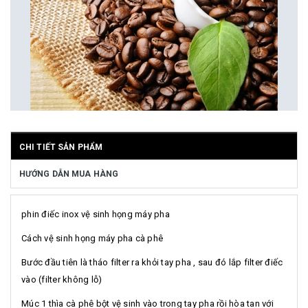
CHI TIẾT SẢN PHẨM
HƯỚNG DẪN MUA HÀNG
phin điếc inox vệ sinh họng máy pha
Cách vệ sinh họng máy pha cà phê
Bước đầu tiên là tháo filter ra khỏi tay pha , sau đó lắp filter điếc
vào (filter không lỗ)
Múc 1 thìa cà phê bột vệ sinh vào trong tay pha rồi hòa tan với