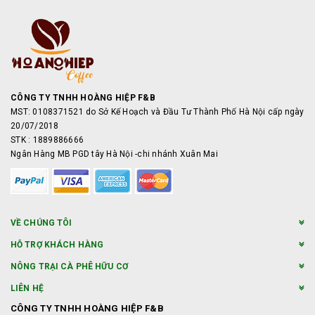
CÔNG TY TNHH HOÀNG HIỆP F&B
MST: 0108371521 do Sở Kế Hoạch và Đầu Tư Thành Phố Hà Nội cấp ngày
20/07/2018
STK : 1889886666
Ngân Hàng MB PGD tây Hà Nội -chi nhánh Xuân Mai
VỀ CHÚNG TÔI
HỖ TRỢ KHÁCH HÀNG
NÔNG TRẠI CÀ PHÊ HỮU CƠ
LIÊN HỆ
CÔNG TY TNHH HOÀNG HIỆP F&B