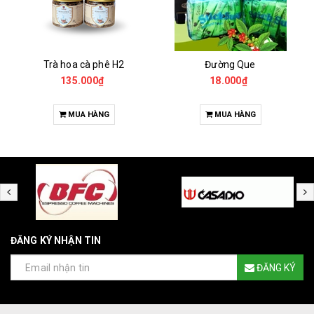
Trà hoa cà phê H2
Đường Que
135.000₫
18.000₫
MUA HÀNG
MUA HÀNG
ĐĂNG KÝ NHẬN TIN
ĐĂNG KÝ