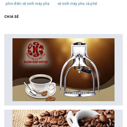
phin điếc vệ sinh máy pha
vệ sinh máy pha cà phê
CHIA SẺ