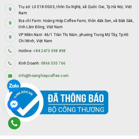
Trụ sở: Lô E18-DG03, thôn Du Nghệ, xã Quốc Oai, Tp.Hà Nội, Việt
Nam
Địa chỉ Farm: Hoàng Hiệp Coffee Farm, thôn đắk Sơn, xã Đắk Sắk,
tỉnh Lâm Đồng, Việt Nam
VP Miền Nam: 46/1 Trần Thị Năm, phường Trung Mỹ Tây, Tp.Hồ
Chí Minh, Việt Nam
Hotline:
+84 2473 098 898
Kinh Doanh:
0866 555 766
info@hoanghiepcoffee.com
© Bản quyền thuộc về
Hoàng Hiệp Coffee