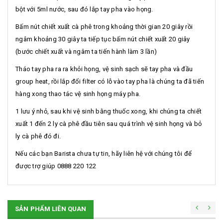
bột với 5ml nước, sau đó lắp tay pha vào họng.
Bấm nút chiết xuất cà phê trong khoảng thời gian 20 giây rồi
ngâm khoảng 30 giây ta tiếp tục bấm nút chiết xuất 20 giây
(bước chiết xuất và ngâm ta tiến hành làm 3 lần)
Tháo tay pha ra ra khỏi họng, vệ sinh sạch sẽ tay pha và đầu
group heat, rồi lắp đổi filter có lỗ vào tay pha là chúng ta đã tiến
hàng xong thao tác vệ sinh họng máy pha.
1 lưu ý nhỏ, sau khi vệ sinh bằng thuốc xong, khi chúng ta chiết
xuất 1 đến 2 ly cà phê đầu tiên sau quá trình vệ sinh họng và bỏ
ly cà phê đó đi.
Nếu các bạn Barista chưa tự tin, hãy liên hệ với chúng tôi để
được trợ giúp 0888 220 122
SẢN PHẨM LIÊN QUAN