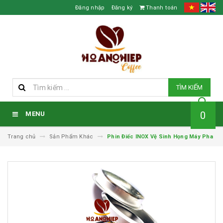
Đăng nhập
Đăng ký
Thanh toán
TÌM KIẾM
0
MENU
Trang chủ
Sản Phẩm Khác
Phin Điếc INOX Vệ Sinh Họng Máy Pha