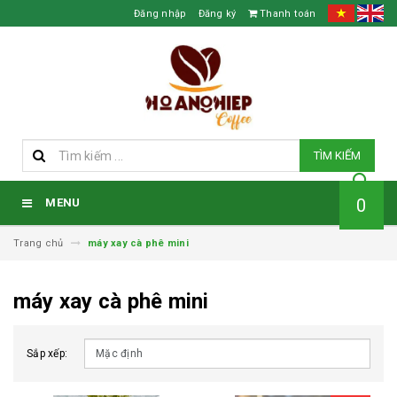
Đăng nhập
Đăng ký
Thanh toán
TÌM KIẾM
0
MENU
Trang chủ
máy xay cà phê mini
máy xay cà phê mini
Sắp xếp: