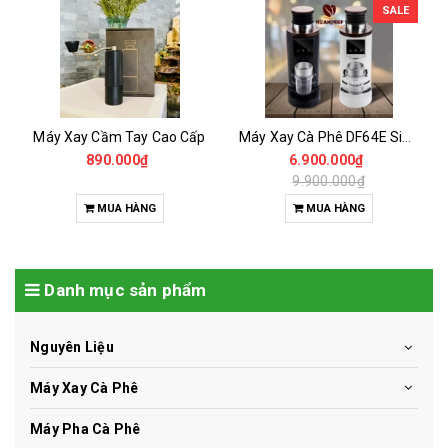
SALE
Máy Xay Cầm Tay Cao Cấp
Máy Xay Cà Phê DF64E Single Dose
890.000₫
6.900.000₫
9.900.000₫
MUA HÀNG
MUA HÀNG
Danh mục sản phẩm
Nguyên Liệu
Máy Xay Cà Phê
Máy Pha Cà Phê