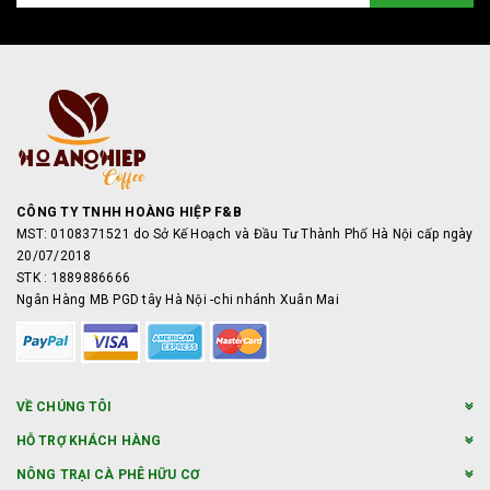
CÔNG TY TNHH HOÀNG HIỆP F&B
MST: 0108371521 do Sở Kế Hoạch và Đầu Tư Thành Phố Hà Nội cấp ngày
20/07/2018
STK : 1889886666
Ngân Hàng MB PGD tây Hà Nội -chi nhánh Xuân Mai
VỀ CHÚNG TÔI
HỖ TRỢ KHÁCH HÀNG
NÔNG TRẠI CÀ PHÊ HỮU CƠ