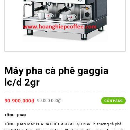
Máy pha cà phê gaggia
lc/d 2gr
90.900.000₫
99.000.000₫
CÒN HÀNG
TỔNG QUAN
TỔNG QUAN MÁY PHA CÀ PHÊ GAGGIA LC/D 2GR Thị trường cà phê