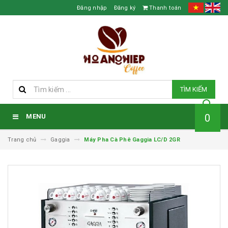
Đăng nhập
Đăng ký
Thanh toán
TÌM KIẾM
0
MENU
Trang chủ
Gaggia
Máy Pha Cà Phê Gaggia LC/D 2GR