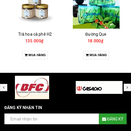
Trà hoa cà phê H2
Đường Que
135.000₫
18.000₫
MUA HÀNG
MUA HÀNG
ĐĂNG KÝ NHẬN TIN
ĐĂNG KÝ