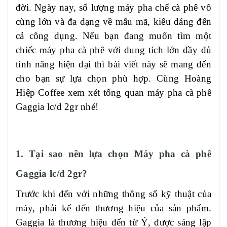
đời. Ngày nay, số lượng máy pha chế cà phê vô
cùng lớn và đa dạng về mẫu mã, kiểu dáng đến
cả công dụng. Nếu bạn đang muốn tìm một
chiếc máy pha cà phê với dung tích lớn đầy đủ
tính năng hiện đại thì bài viết này sẽ mang đến
cho bạn sự lựa chọn phù hợp. Cùng Hoàng
Hiệp Coffee xem xét tổng quan máy pha cà phê
Gaggia
lc/d
2gr nhé!
1. Tại sao nên lựa chọn Máy pha cà phê
Gaggia
lc/d
2gr?
Trước khi đến với những thông số kỹ thuật của
máy, phải kể đến thương hiệu của sản phẩm.
Gaggia là thương hiệu đến từ Ý, được sáng lập