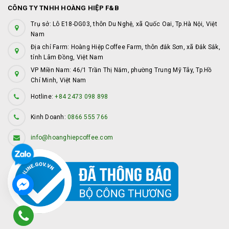
CÔNG TY TNHH HOÀNG HIỆP F&B
Trụ sở: Lô E18-DG03, thôn Du Nghệ, xã Quốc Oai, Tp.Hà Nội, Việt
Nam
Địa chỉ Farm: Hoàng Hiệp Coffee Farm, thôn đắk Sơn, xã Đắk Sắk,
tỉnh Lâm Đồng, Việt Nam
VP Miền Nam: 46/1 Trần Thị Năm, phường Trung Mỹ Tây, Tp.Hồ
Chí Minh, Việt Nam
Hotline:
+84 2473 098 898
Kinh Doanh:
0866 555 766
info@hoanghiepcoffee.com