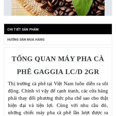
CHI TIẾT SẢN PHẨM
HƯỚNG DẪN MUA HÀNG
TỔNG QUAN MÁY PHA CÀ
PHÊ GAGGIA
LC/D
2GR
Thị trường cà phê tại Việt Nam luôn diễn ra sôi
động. Chính vì vậy để cạnh tranh, các cửa hàng
phải thay đổi phương thức pha chế sao cho thật
hiện đại và tiện lợi. Cùng với nhu cầu đó,
những chiếc máy pha cà phê lần lượt được ra