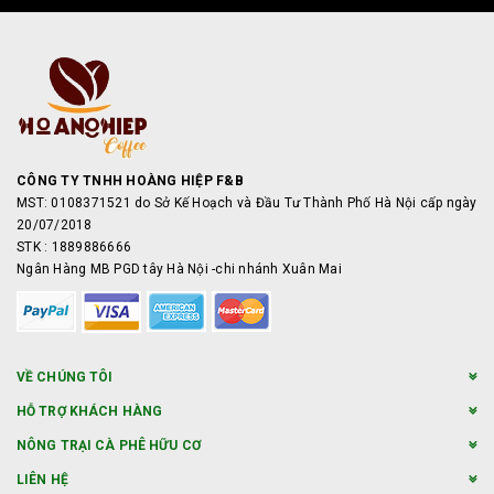
CÔNG TY TNHH HOÀNG HIỆP F&B
MST: 0108371521 do Sở Kế Hoạch và Đầu Tư Thành Phố Hà Nội cấp ngày
20/07/2018
STK : 1889886666
Ngân Hàng MB PGD tây Hà Nội -chi nhánh Xuân Mai
VỀ CHÚNG TÔI
HỖ TRỢ KHÁCH HÀNG
NÔNG TRẠI CÀ PHÊ HỮU CƠ
LIÊN HỆ