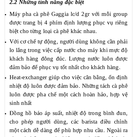
2.2 Những tính năng đặc biệt
Máy pha cà phê Gaggia
lc/d
2gr với mỗi group
được trang bị 4 phím định lượng phục vụ riêng
biệt cho từng loại cà phê khác nhau.
Với cơ chế tự động, người dùng không cần phải
lo lắng trong việc cấp nước cho máy khi mực độ
khách hàng đông đúc. Lượng nước luôn được
đảm bảo để phục vụ tốt nhất cho khách hàng.
Heat-exchanger giúp cho việc cân bằng, ổn định
nhiệt độ luôn được đảm bảo. Những tách cà phê
luôn được pha chế một cách hoàn hảo, hợp vệ
sinh nhất
Đồng hồ báo áp suất, nhiệt độ trong bình đun,
cho phép người dùng, các barista điều chỉnh
một cách dễ dàng để phù hợp nhu cầu. Ngoài ra