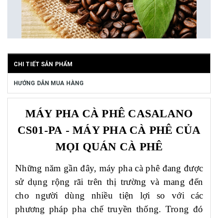
CHI TIẾT SẢN PHẨM
HƯỚNG DẪN MUA HÀNG
MÁY PHA CÀ PHÊ CASALANO
CS
0
1
-PA
- MÁY PHA CÀ PHÊ
CỦA
MỌI QUÁN CÀ PHÊ
Những năm gần đây, máy pha cà phê đang được
sử dụng rộng rãi trên thị trường và mang đến
cho người dùng nhiều tiện lợi so với các
phương pháp pha chế truyền thống. Trong đó