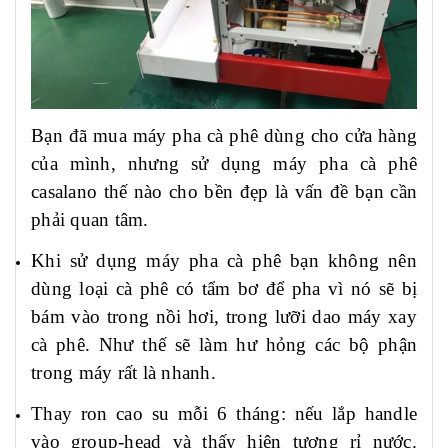
Bạn đã mua máy pha cà phê dùng cho cửa hàng
của mình, nhưng sử dụng máy pha cà phê
casalano thế nào cho bền đẹp là vấn đề bạn cần
phải quan tâm.
Khi sử dụng máy pha cà phê bạn không nên
dùng loại cà phê có tẩm bơ để pha vì nó sẽ bị
bám vào trong nồi hơi, trong lưỡi dao máy xay
cà phê. Như thế sẽ làm hư hỏng các bộ phận
trong máy rất là nhanh.
Thay ron cao su mỗi 6 tháng:
nếu lắp handle
vào group-head và thấy hiện tượng rỉ nước.