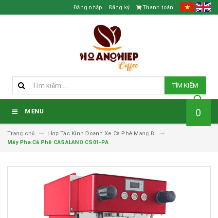
Đăng nhập
Đăng ký
Thanh toán
TÌM KIẾM
0
MENU
Trang chủ
Hợp Tác Kinh Doanh Xe Cà Phê Mang Đi
Máy Pha Cà Phê CASALANO CS01-PA