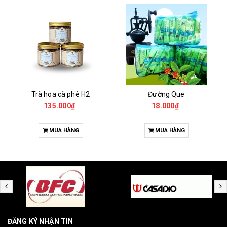
Trà hoa cà phê H2
Đường Que
135.000₫
18.000₫
MUA HÀNG
MUA HÀNG
ĐĂNG KÝ NHẬN TIN