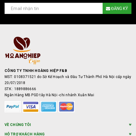
ĐĂNG KÝ
CÔNG TY TNHH HOÀNG HIỆP F&B
MST: 0108371521 do Sở Kế Hoạch và Đầu Tư Thành Phố Hà Nội cấp ngày
20/07/2018
STK : 1889886666
Ngân Hàng MB PGD tây Hà Nội -chi nhánh Xuân Mai
VỀ CHÚNG TÔI
HỖ TRỢ KHÁCH HÀNG