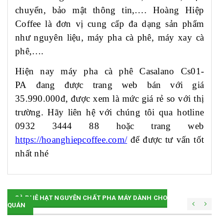
chuyển, bảo mật thông tin,…. Hoàng Hiệp
Coffee là đơn vị cung cấp đa dạng sản phẩm
như nguyên liệu, máy pha cà phê, máy xay cà
phê,….
Hiện nay máy pha cà phê Casalano Cs
0
1
-
PA
đang được trang web bán với giá
35
.990.000đ, được xem là mức giá rẻ so với thị
trường. Hãy liên hệ với chúng tôi qua hotline
0932 3444 88 hoặc trang web
https://hoanghiepcoffee.com/
để được tư vấn tốt
nhất nhé
CÀ PHÊ HẠT NGUYÊN CHẤT PHA MÁY DÀNH CHO
QUÁN