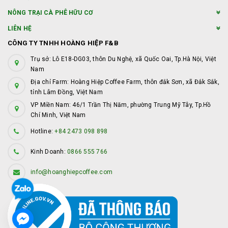
NÔNG TRẠI CÀ PHÊ HỮU CƠ
LIÊN HỆ
CÔNG TY TNHH HOÀNG HIỆP F&B
Trụ sở: Lô E18-DG03, thôn Du Nghệ, xã Quốc Oai, Tp.Hà Nội, Việt
Nam
Địa chỉ Farm: Hoàng Hiệp Coffee Farm, thôn đắk Sơn, xã Đắk Sắk,
tỉnh Lâm Đồng, Việt Nam
VP Miền Nam: 46/1 Trần Thị Năm, phường Trung Mỹ Tây, Tp.Hồ
Chí Minh, Việt Nam
Hotline:
+84 2473 098 898
Kinh Doanh:
0866 555 766
info@hoanghiepcoffee.com