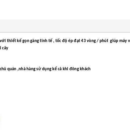
 thiết kế gọn gàng tinh tế , tốc độ ép đạt 43 vòng / phút giúp máy vận
i cây
ác chủ quán ,nhà hàng sử dụng kể cả khi đông khách