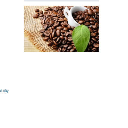
ái cây