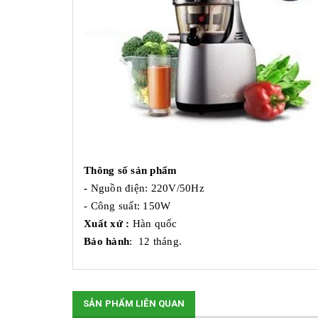
Thông số sản phẩm
-
Nguồn điện: 220V/50Hz
- Công suất: 150W
Xuất xứ :
Hàn quốc
Bảo hành
: 12 tháng.
SẢN PHẨM LIÊN QUAN