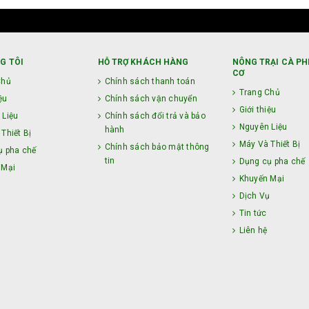
G TÔI
HỖ TRỢ KHÁCH HÀNG
NÔNG TRẠI CÀ PH
CƠ
Chủ
Chính sách thanh toán
Trang Chủ
ệu
Chính sách vận chuyển
Giới thiệu
 Liệu
Chính sách đổi trả và bảo
Nguyên Liệu
hành
Thiết Bị
Máy Và Thiết Bị
Chính sách bảo mật thông
ụ pha chế
tin
Dụng cụ pha chế
 Mại
Khuyến Mại
ụ
Dịch Vụ
Tin tức
Liên hệ