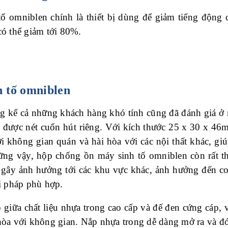
 omniblen chính là thiết bị dùng để giảm tiếng động 
 có thể giảm tới 80%.
h tố omniblen
àng kể cả những khách hàng khó tính cũng đã đánh giá 
 được nét cuốn hút riêng. Với kích thước 25 x 30 x 46m
i không gian quán và hài hòa với các nội thất khác, gi
g vậy, hộp chống ồn máy sinh tố omniblen còn rất thí
 gây ảnh hưởng tới các khu vực khác, ảnh hưởng đến co
i pháp phù hợp.
p giữa chất liệu nhựa trong cao cấp và đế đen cứng cáp, 
hòa với không gian. Nắp nhựa trong dễ dàng mở ra và đ