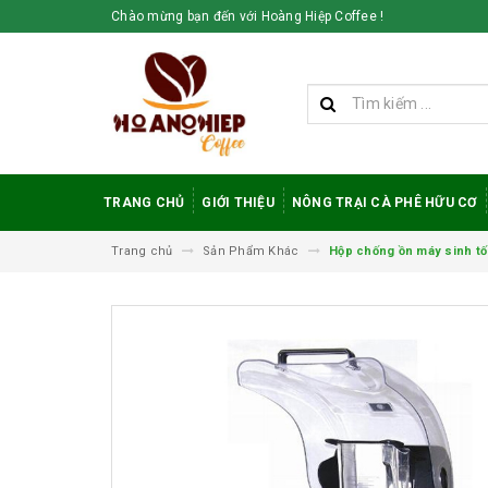
Chào mừng bạn đến với Hoàng Hiệp Coffee !
TRANG CHỦ
GIỚI THIỆU
NÔNG TRẠI CÀ PHÊ HỮU CƠ
Trang chủ
Sản Phẩm Khác
Hộp chống ồn máy sinh t