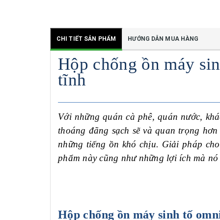
CHI TIẾT SẢN PHẨM
HƯỚNG DẪN MUA HÀNG
Hộp chống ồn máy sin
tĩnh
Với những quán cà phê, quán nước, khá
thoáng đãng sạch sẽ và quan trọng hơn đ
những tiếng ồn khó chịu. Giải pháp cho 
phẩm này cũng như những lợi ích mà nó 
Hộp chống ồn máy sinh tố omni