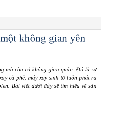
 một không gian yên
ng mà còn cả không gian quán. Đó là sự
xay cà phê, máy xay sinh tố luôn phát ra
en. Bài viết dưới đây sẽ tìm hiểu về sản