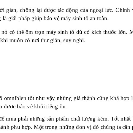
i gian, chống lại được tác động của ngoại lực. Chính
là giải pháp giúp bảo vệ máy sinh tố an toàn.
 nó có thể ôm trọn máy sinh tố dù có kích thước lớn. M
khi muốn có nơi thư giãn, suy nghĩ.
 omniblen tốt như vậy những giá thành cũng khá hợp lý
 được bảo vệ khỏi tiếng ồn.
 để mua phải những sản phẩm chất lượng kém. Tốt nhất 
hành phu hợp. Một trong những đơn vị đó chúng ta cần 