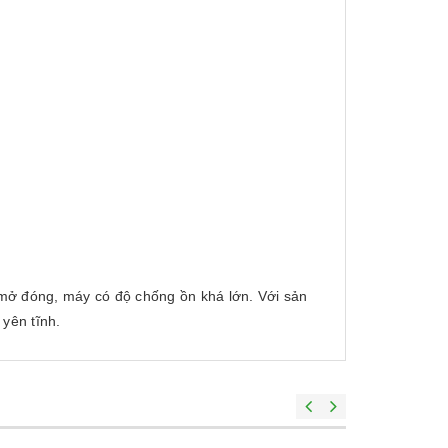
ở đóng, máy có độ chống ồn khá lớn. Với sản
yên tĩnh.