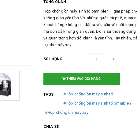
TỔNG QUAN
Hộp chống ồn máy sinh tố omniblen – giải pháp ch
không gian yên tĩnh Với những quán cà phê, quán n
khách hàng không chỉ đặt ra yêu cầu về chất lượng
mà còn cả không gian quán. Đó là sự thoáng đãng
và quan trọng hơn đó chính là yên tĩnh. Tuy nhiên, 
cụ như máy xay...
-
+
SỐ LƯỢNG
THÊM VÀO GIỎ HÀNG
#Hộp chống ồn máy sinh tố
TAGS
#Hộp chống ồn máy sinh tố omniblen
#Hộp chống ồn máy xay
CHIA SẺ