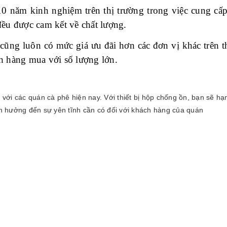
0 năm kinh nghiệm trên thị trường trong việc cung cấp 
đều được cam kết về chất lượng.
ng luôn có mức giá ưu đãi hơn các đơn vị khác trên thị
h hàng mua với số lượng lớn.
ới các quán cà phê hiện nay. Với thiết bị hộp chống ồn, bạn sẽ hạn
h hưởng đến sự yên tĩnh cần có đối với khách hàng của quán