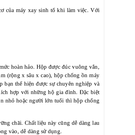
cơ của máy xay sinh tố khi làm việc. Với
ở mức hoàn hảo. Hộp được đúc vuông vắn,
m (rộng x sâu x cao),
hộp chống ồn máy
úp
bạn thể hiện được sự chuyên nghiệp và
ch hợp với những hộ gia đình. Đặc biệt
n nhỏ hoặc người lớn tuổi thì hộp chống
vững chãi. Chất liệu này cũng dễ dàng lau
óng vào, dễ dàng sử dụng.