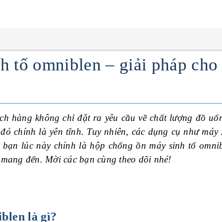
h tố omniblen – giải pháp cho
ch hàng không chỉ đặt ra yêu cầu về chất lượng đồ uố
ó chính là yên tĩnh. Tuy nhiên, các dụng cụ như máy 
bạn lúc này chính là hộp chống ồn máy sinh tố omnibl
mang đến. Mời các bạn cùng theo dõi nhé!
blen là gì?