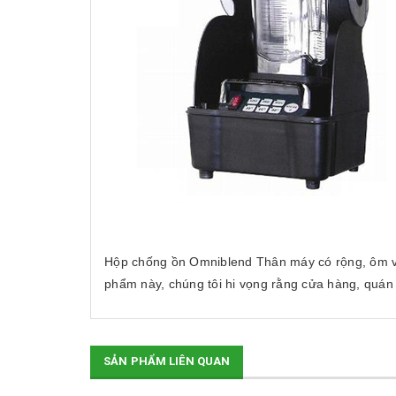
Hộp chống ồn Omniblend Thân máy có rộng, ôm v
phẩm này, chúng tôi hi vọng rằng cửa hàng, quán 
SẢN PHẨM LIÊN QUAN