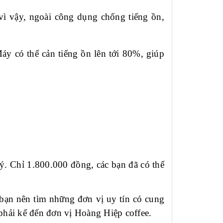
 vì vậy, ngoài công dụng chống tiếng ồn,
áy có thể cản tiếng ồn lên tới 80%, giúp
. Chỉ 1.800.000 đồng, các bạn đã có thể
bạn nên tìm những đơn vị uy tín có cung
phải kể đến đơn vị Hoàng Hiệp coffee.