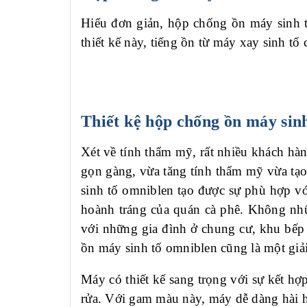
Hiểu đơn giản, hộp chống ồn máy sinh tố
thiết kế này, tiếng ồn từ máy xay sinh tố
Thiết kệ hộp chống ồn máy sin
Xét về tính thẩm mỹ, rất nhiều khách h
gọn gàng, vừa tăng tính thẩm mỹ
vừa
tạo
sinh tố omniblen tạo được sự phù hợp vớ
hoành tráng của quán cà phê.
Không nhữn
với những gia đình ở chung cư, khu bếp
ồn máy sinh tố omniblen cũng là một giả
Máy có thiết kế sang trọng với sự kết hợ
rửa. Với gam màu này, máy dễ dàng hài 