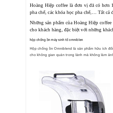
Hoàng Hiệp coffee là đơn vị đã có hơn 1
pha chế, các khóa học pha chế,… Tất cả 
Những sản phẩm của Hoàng Hiệp coffee cũ
cho khách hàng, đặc biệt với những khác
hộp chống ồn máy sinh tố omniblen
Hộp chống ồn Omniblend là sản phẩm hữu ích đối v
cho không gian quán trong lành mà không làm ản