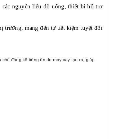
các nguyên liệu đồ uống, thiết bị hỗ trợ
 trường, mang đến tự tiết kiệm tuyệt đối
 chế đáng kể tiếng ồn do máy xay tạo ra, giúp