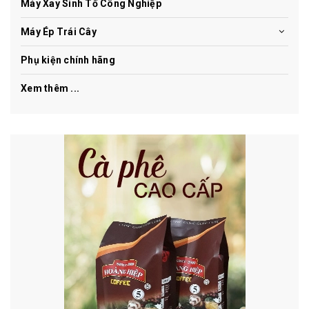
Máy Xay Sinh Tố Công Nghiệp
Máy Ép Trái Cây
Phụ kiện chính hãng
Xem thêm ...