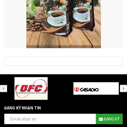
ĐĂNG KÝ NHẬN TIN
ĐĂNG KÝ