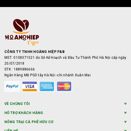
CÔNG TY TNHH HOÀNG HIỆP F&B
MST: 0108371521 do Sở Kế Hoạch và Đầu Tư Thành Phố Hà Nội cấp ngày
20/07/2018
STK : 1889886666
Ngân Hàng MB PGD tây Hà Nội -chi nhánh Xuân Mai
VỀ CHÚNG TÔI
HỖ TRỢ KHÁCH HÀNG
NÔNG TRẠI CÀ PHÊ HỮU CƠ