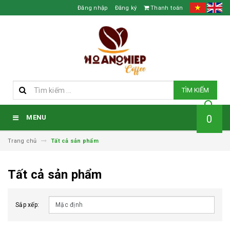
Đăng nhập
Đăng ký
Thanh toán
TÌM KIẾM
0
MENU
Trang chủ
Tất cả sản phẩm
Tất cả sản phẩm
Sắp xếp: