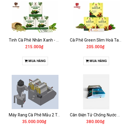
Tinh Cà Phê Nhân Xanh - Green Gold CGA
Cà Phê Green Slim Hoà Tan - Chiết xuất 100% Từ Cà Phê Nhân Xanh
215.000₫
205.000₫
MUA HÀNG
MUA HÀNG
Máy Rang Cà Phê Mẫu 2 Trống Rang (500+500gr)
Cân Điện Tử Chống Nước Unibar - UDC-3K
35.000.000₫
380.000₫