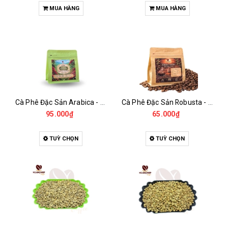
MUA HÀNG
MUA HÀNG
Cà Phê Đặc Sản Arabica - Specialty
Cà Phê Đặc Sản Robusta - Fine Robusta Anaerobic
95.000₫
65.000₫
TUỲ CHỌN
TUỲ CHỌN