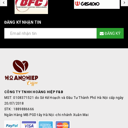
ĐĂNG KÝ NHẬN TIN
ĐĂNG KÝ
CÔNG TY TNHH HOÀNG HIỆP F&B
MST: 0108371521 do Sở Kế Hoạch và Đầu Tư Thành Phố Hà Nội cấp ngày
20/07/2018
STK : 1889886666
Ngân Hàng MB PGD tây Hà Nội -chi nhánh Xuân Mai