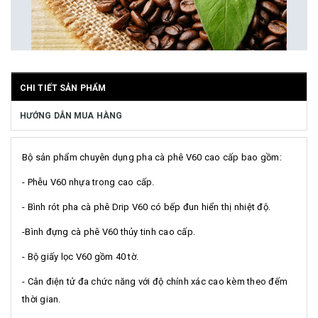
CHI TIẾT SẢN PHẨM
HƯỚNG DẪN MUA HÀNG
Bộ sản phẩm chuyên dụng pha cà phê V60 cao cấp bao gồm:
- Phễu V60 nhựa trong cao cấp.
- Bình rót pha cà phê Drip V60 có bếp đun hiển thị nhiệt độ.
-Bình đựng cà phê V60 thủy tinh cao cấp.
- Bộ giấy lọc V60 gồm 40 tờ.
- Cân điện tử đa chức năng với độ chính xác cao kèm theo đếm
thời gian.