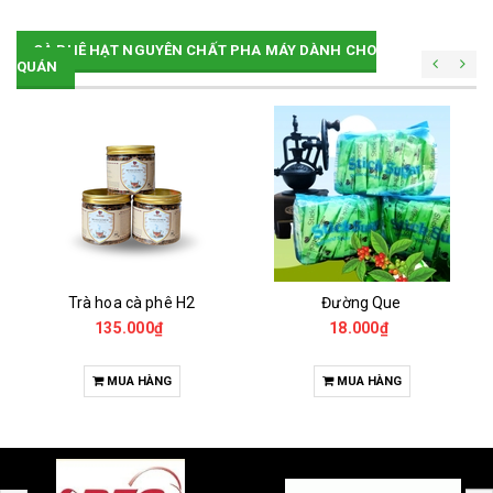
CÀ PHÊ HẠT NGUYÊN CHẤT PHA MÁY DÀNH CHO
QUÁN
Trà hoa cà phê H2
Đường Que
135.000₫
18.000₫
MUA HÀNG
MUA HÀNG