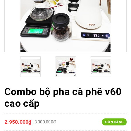
Combo bộ pha cà phê v60
cao cấp
2.950.000₫
3.300.000₫
CÒN HÀNG