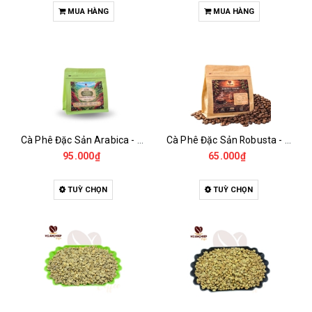
MUA HÀNG
MUA HÀNG
Cà Phê Đặc Sản Arabica - Specialty
Cà Phê Đặc Sản Robusta - Fine Robusta Anaerobic
95.000₫
65.000₫
TUỲ CHỌN
TUỲ CHỌN