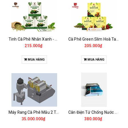
Tinh Cà Phê Nhân Xanh - Green Gold CGA
Cà Phê Green Slim Hoà Tan - Chiết xuất 100% Từ Cà Phê Nhân Xanh
215.000₫
205.000₫
MUA HÀNG
MUA HÀNG
Máy Rang Cà Phê Mẫu 2 Trống Rang (500+500gr)
Cân Điện Tử Chống Nước Unibar - UDC-3K
35.000.000₫
380.000₫