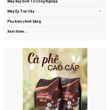
Máy Xay Sinh Tố Công Nghiệp
Máy Ép Trái Cây
Phụ kiện chính hãng
Xem thêm ...