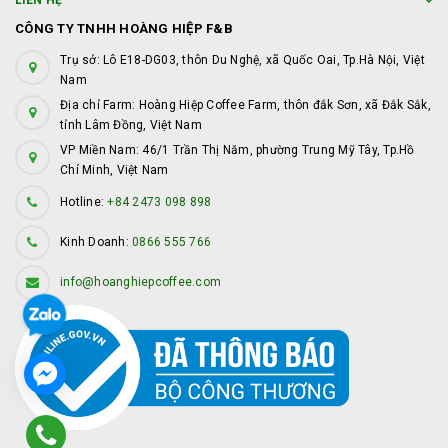
LIÊN HỆ
CÔNG TY TNHH HOÀNG HIỆP F&B
Trụ sở: Lô E18-DG03, thôn Du Nghệ, xã Quốc Oai, Tp.Hà Nội, Việt
Nam
Địa chỉ Farm: Hoàng Hiệp Coffee Farm, thôn đắk Sơn, xã Đắk Sắk,
tỉnh Lâm Đồng, Việt Nam
VP Miền Nam: 46/1 Trần Thị Năm, phường Trung Mỹ Tây, Tp.Hồ
Chí Minh, Việt Nam
Hotline:
+84 2473 098 898
Kinh Doanh:
0866 555 766
info@hoanghiepcoffee.com