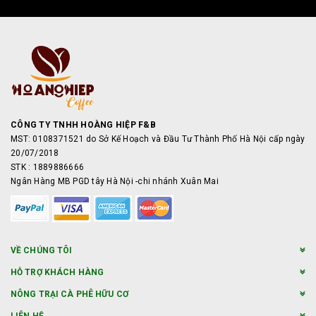
CÔNG TY TNHH HOÀNG HIỆP F&B
MST: 0108371521 do Sở Kế Hoạch và Đầu Tư Thành Phố Hà Nội cấp ngày
20/07/2018
STK : 1889886666
Ngân Hàng MB PGD tây Hà Nội -chi nhánh Xuân Mai
VỀ CHÚNG TÔI
HỖ TRỢ KHÁCH HÀNG
NÔNG TRẠI CÀ PHÊ HỮU CƠ