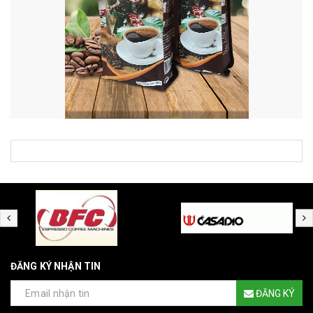
ĐĂNG KÝ NHẬN TIN
ĐĂNG KÝ