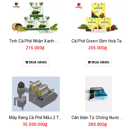
Tinh Cà Phê Nhân Xanh - Green Gold CGA
Cà Phê Green Slim Hoà Tan - Chiết xuất 100% Từ Cà Phê Nhân Xanh
215.000₫
205.000₫
MUA HÀNG
MUA HÀNG
Máy Rang Cà Phê Mẫu 2 Trống Rang (500+500gr)
Cân Điện Tử Chống Nước Unibar - UDC-3K
35.000.000₫
380.000₫