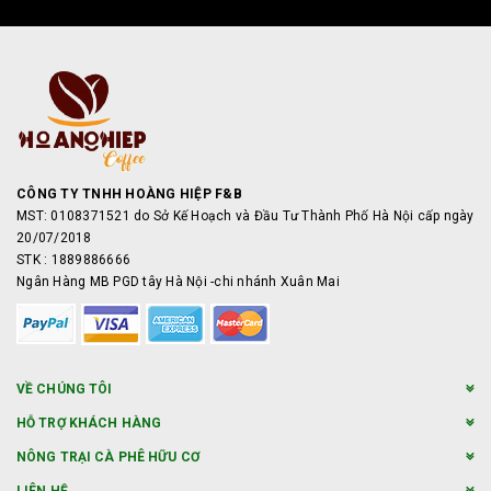
CÔNG TY TNHH HOÀNG HIỆP F&B
MST: 0108371521 do Sở Kế Hoạch và Đầu Tư Thành Phố Hà Nội cấp ngày
20/07/2018
STK : 1889886666
Ngân Hàng MB PGD tây Hà Nội -chi nhánh Xuân Mai
VỀ CHÚNG TÔI
HỖ TRỢ KHÁCH HÀNG
NÔNG TRẠI CÀ PHÊ HỮU CƠ