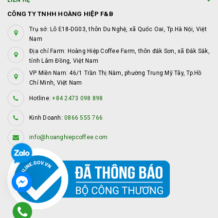
LIÊN HỆ
CÔNG TY TNHH HOÀNG HIỆP F&B
Trụ sở: Lô E18-DG03, thôn Du Nghệ, xã Quốc Oai, Tp.Hà Nội, Việt
Nam
Địa chỉ Farm: Hoàng Hiệp Coffee Farm, thôn đắk Sơn, xã Đắk Sắk,
tỉnh Lâm Đồng, Việt Nam
VP Miền Nam: 46/1 Trần Thị Năm, phường Trung Mỹ Tây, Tp.Hồ
Chí Minh, Việt Nam
Hotline:
+84 2473 098 898
Kinh Doanh:
0866 555 766
info@hoanghiepcoffee.com