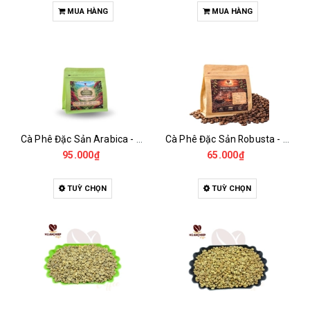
MUA HÀNG
MUA HÀNG
Cà Phê Đặc Sản Arabica - Specialty
Cà Phê Đặc Sản Robusta - Fine Robusta Anaerobic
95.000₫
65.000₫
TUỲ CHỌN
TUỲ CHỌN