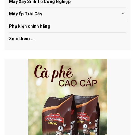
Máy Xay Sinh Tố Công Nghiệp
Máy Ép Trái Cây
Phụ kiện chính hãng
Xem thêm ...