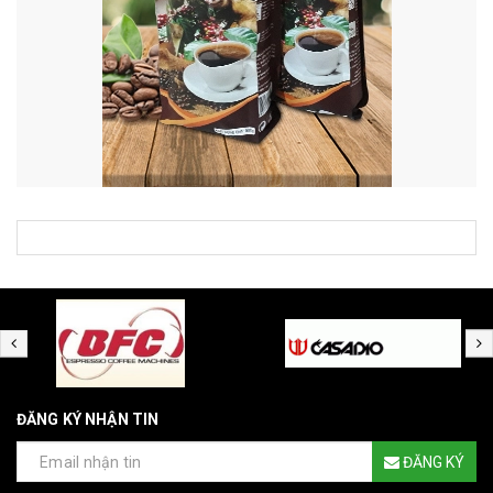
ĐĂNG KÝ NHẬN TIN
ĐĂNG KÝ