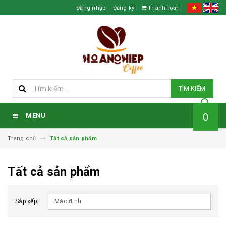
Đăng nhập
Đăng ký
Thanh toán
TÌM KIẾM
0
MENU
Trang chủ
Tất cả sản phẩm
Tất cả sản phẩm
Sắp xếp: