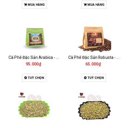
MUA HÀNG
MUA HÀNG
Cà Phê Đặc Sản Arabica - Specialty
Cà Phê Đặc Sản Robusta - Fine Robusta Anaerobic
95.000₫
65.000₫
TUỲ CHỌN
TUỲ CHỌN