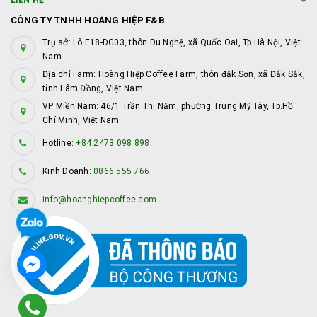
LIÊN HỆ
CÔNG TY TNHH HOÀNG HIỆP F&B
Trụ sở: Lô E18-DG03, thôn Du Nghệ, xã Quốc Oai, Tp.Hà Nội, Việt
Nam
Địa chỉ Farm: Hoàng Hiệp Coffee Farm, thôn đắk Sơn, xã Đắk Sắk,
tỉnh Lâm Đồng, Việt Nam
VP Miền Nam: 46/1 Trần Thị Năm, phường Trung Mỹ Tây, Tp.Hồ
Chí Minh, Việt Nam
Hotline:
+84 2473 098 898
Kinh Doanh:
0866 555 766
info@hoanghiepcoffee.com