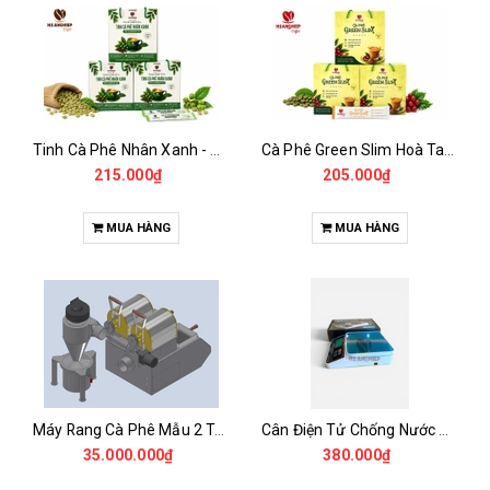
Tinh Cà Phê Nhân Xanh - Green Gold CGA
Cà Phê Green Slim Hoà Tan - Chiết xuất 100% Từ Cà Phê Nhân Xanh
215.000₫
205.000₫
MUA HÀNG
MUA HÀNG
Máy Rang Cà Phê Mẫu 2 Trống Rang (500+500gr)
Cân Điện Tử Chống Nước Unibar - UDC-3K
35.000.000₫
380.000₫