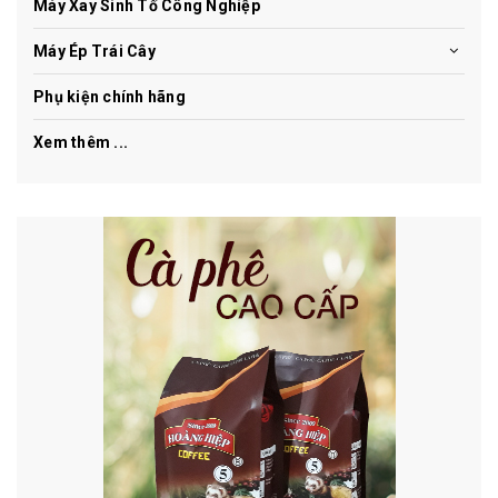
Máy Xay Sinh Tố Công Nghiệp
Máy Ép Trái Cây
Phụ kiện chính hãng
Xem thêm ...