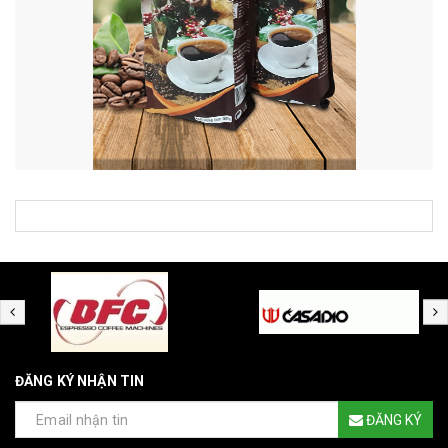
ĐĂNG KÝ NHẬN TIN
ĐĂNG KÝ