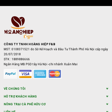
CÔNG TY TNHH HOÀNG HIỆP F&B
MST: 0108371521 do Sở Kế Hoạch và Đầu Tư Thành Phố Hà Nội cấp ngày
20/07/2018
STK : 1889886666
Ngân Hàng MB PGD tây Hà Nội -chi nhánh Xuân Mai
VỀ CHÚNG TÔI
HỖ TRỢ KHÁCH HÀNG
NÔNG TRẠI CÀ PHÊ HỮU CƠ