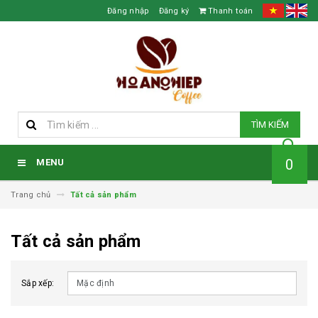
Đăng nhập
Đăng ký
Thanh toán
TÌM KIẾM
0
MENU
Trang chủ
Tất cả sản phẩm
Tất cả sản phẩm
Sắp xếp: