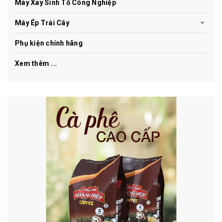
Máy Xay Sinh Tố Công Nghiệp
Máy Ép Trái Cây
Phụ kiện chính hãng
Xem thêm ...