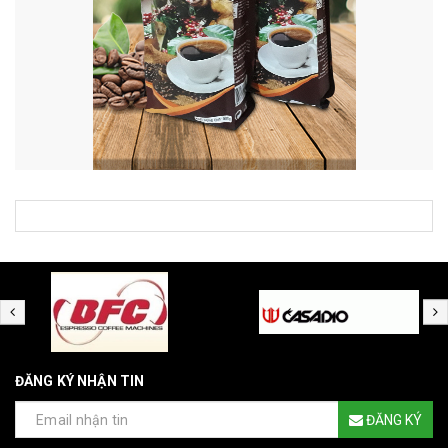
ĐĂNG KÝ NHẬN TIN
ĐĂNG KÝ