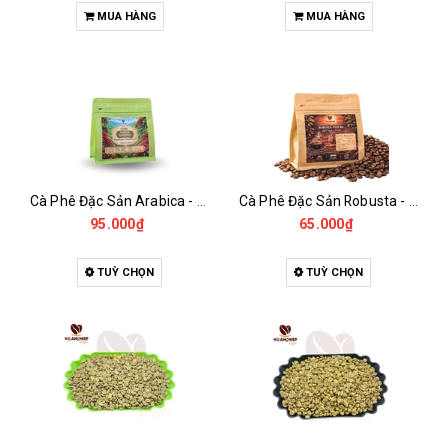
MUA HÀNG
MUA HÀNG
Cà Phê Đặc Sản Arabica - Specialty
Cà Phê Đặc Sản Robusta - Fine Robusta Anaerobic
95.000₫
65.000₫
TUỲ CHỌN
TUỲ CHỌN