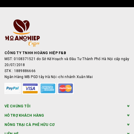
CÔNG TY TNHH HOÀNG HIỆP F&B
MST: 0108371521 do Sở Kế Hoạch và Đầu Tư Thành Phố Hà Nội cấp ngày
20/07/2018
STK : 1889886666
Ngân Hàng MB PGD tây Hà Nội -chi nhánh Xuân Mai
VỀ CHÚNG TÔI
HỖ TRỢ KHÁCH HÀNG
NÔNG TRẠI CÀ PHÊ HỮU CƠ