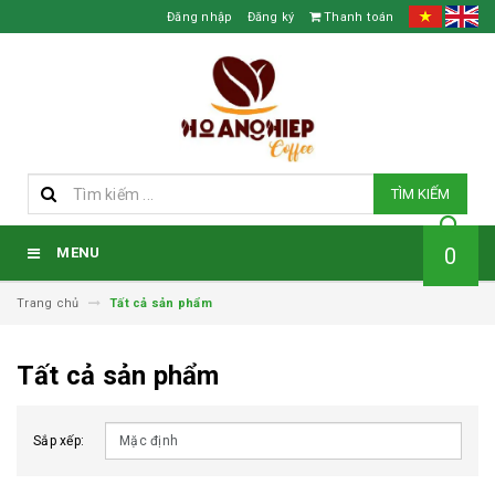
Đăng nhập
Đăng ký
Thanh toán
TÌM KIẾM
0
MENU
Trang chủ
Tất cả sản phẩm
Tất cả sản phẩm
Sắp xếp: