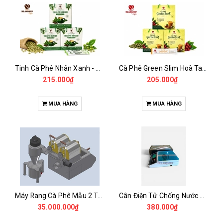
Tinh Cà Phê Nhân Xanh - Green Gold CGA
Cà Phê Green Slim Hoà Tan - Chiết xuất 100% Từ Cà Phê Nhân Xanh
215.000₫
205.000₫
MUA HÀNG
MUA HÀNG
Máy Rang Cà Phê Mẫu 2 Trống Rang (500+500gr)
Cân Điện Tử Chống Nước Unibar - UDC-3K
35.000.000₫
380.000₫