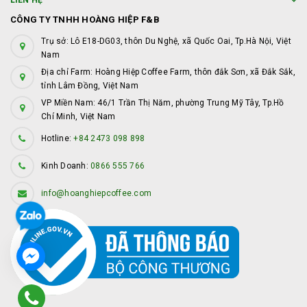
LIÊN HỆ
CÔNG TY TNHH HOÀNG HIỆP F&B
Trụ sở: Lô E18-DG03, thôn Du Nghệ, xã Quốc Oai, Tp.Hà Nội, Việt
Nam
Địa chỉ Farm: Hoàng Hiệp Coffee Farm, thôn đắk Sơn, xã Đắk Sắk,
tỉnh Lâm Đồng, Việt Nam
VP Miền Nam: 46/1 Trần Thị Năm, phường Trung Mỹ Tây, Tp.Hồ
Chí Minh, Việt Nam
Hotline:
+84 2473 098 898
Kinh Doanh:
0866 555 766
info@hoanghiepcoffee.com