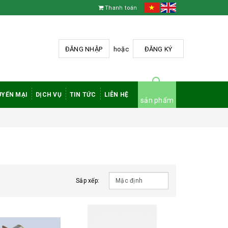
Thanh toán
ĐĂNG NHẬP
hoặc
ĐĂNG KÝ
YẾN MẠI
DỊCH VỤ
TIN TỨC
LIÊN HỆ
sản phẩm
Sắp xếp: