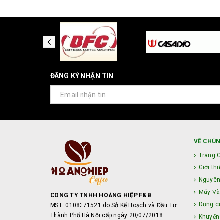
ĐĂNG KÝ NHẬN TIN
VỀ CHÚN
Trang 
Giới thi
Nguyên
Máy Và 
CÔNG TY TNHH HOÀNG HIỆP F&B
Dụng c
MST: 0108371521 do Sở Kế Hoạch và Đầu Tư
Thành Phố Hà Nội cấp ngày 20/07/2018
Khuyến