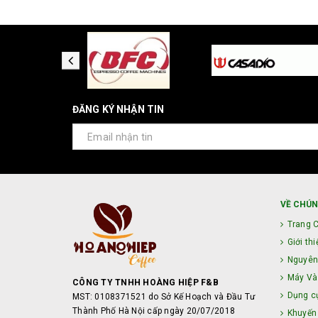
ĐĂNG KÝ NHẬN TIN
VỀ CHÚN
Trang 
Giới thi
Nguyên
Máy Và 
CÔNG TY TNHH HOÀNG HIỆP F&B
Dụng c
MST: 0108371521 do Sở Kế Hoạch và Đầu Tư
Thành Phố Hà Nội cấp ngày 20/07/2018
Khuyến