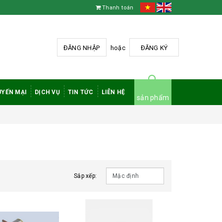
Thanh toán
ĐĂNG NHẬP
hoặc
ĐĂNG KÝ
YẾN MẠI
DỊCH VỤ
TIN TỨC
LIÊN HỆ
sản phẩm
Sắp xếp: