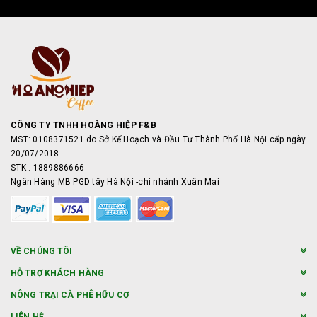
CÔNG TY TNHH HOÀNG HIỆP F&B
MST: 0108371521 do Sở Kế Hoạch và Đầu Tư Thành Phố Hà Nội cấp ngày
20/07/2018
STK : 1889886666
Ngân Hàng MB PGD tây Hà Nội -chi nhánh Xuân Mai
VỀ CHÚNG TÔI
HỖ TRỢ KHÁCH HÀNG
NÔNG TRẠI CÀ PHÊ HỮU CƠ