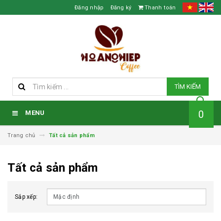
Đăng nhập
Đăng ký
Thanh toán
TÌM KIẾM
0
MENU
Trang chủ
Tất cả sản phẩm
Tất cả sản phẩm
Sắp xếp: