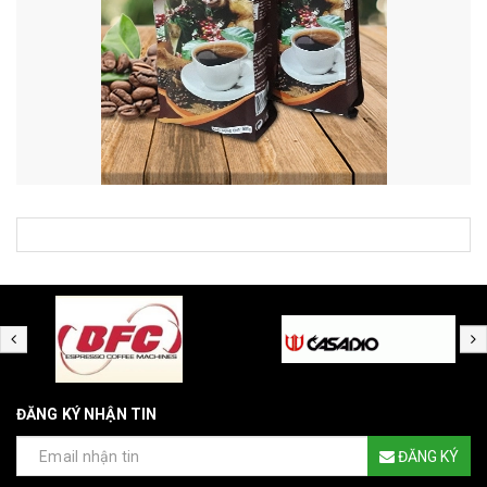
ĐĂNG KÝ NHẬN TIN
ĐĂNG KÝ