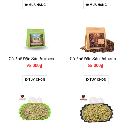
MUA HÀNG
MUA HÀNG
Cà Phê Đặc Sản Arabica - Specialty
Cà Phê Đặc Sản Robusta - Fine Robusta Anaerobic
95.000₫
65.000₫
TUỲ CHỌN
TUỲ CHỌN