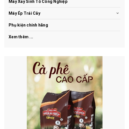
Máy Xay Sinh Tố Công Nghiệp
Máy Ép Trái Cây
Phụ kiện chính hãng
Xem thêm ...