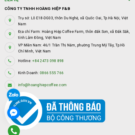
LIÊN HỆ
CÔNG TY TNHH HOÀNG HIỆP F&B
Trụ sở: Lô E18-DG03, thôn Du Nghệ, xã Quốc Oai, Tp.Hà Nội, Việt
Nam
Địa chỉ Farm: Hoàng Hiệp Coffee Farm, thôn đắk Sơn, xã Đắk Sắk,
tỉnh Lâm Đồng, Việt Nam
VP Miền Nam: 46/1 Trần Thị Năm, phường Trung Mỹ Tây, Tp.Hồ
Chí Minh, Việt Nam
Hotline:
+84 2473 098 898
Kinh Doanh:
0866 555 766
info@hoanghiepcoffee.com