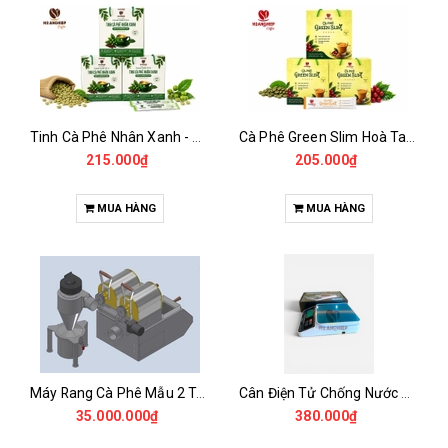
Tinh Cà Phê Nhân Xanh - Green Gold CGA
Cà Phê Green Slim Hoà Tan - Chiết xuất 100% Từ Cà Phê Nhân Xanh
215.000₫
205.000₫
MUA HÀNG
MUA HÀNG
Máy Rang Cà Phê Mẫu 2 Trống Rang (500+500gr)
Cân Điện Tử Chống Nước Unibar - UDC-3K
35.000.000₫
380.000₫