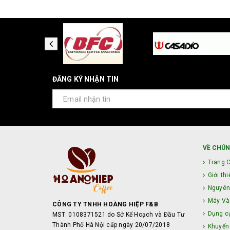
ĐĂNG KÝ NHẬN TIN
VỀ CHÚN
Trang 
Giới thi
Nguyên
Máy Và 
CÔNG TY TNHH HOÀNG HIỆP F&B
Dụng c
MST: 0108371521 do Sở Kế Hoạch và Đầu Tư
Thành Phố Hà Nội cấp ngày 20/07/2018
Khuyến