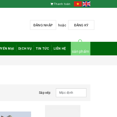
Thanh toán
ĐĂNG NHẬP
hoặc
ĐĂNG KÝ
YẾN MẠI
DỊCH VỤ
TIN TỨC
LIÊN HỆ
sản phẩm
Sắp xếp: