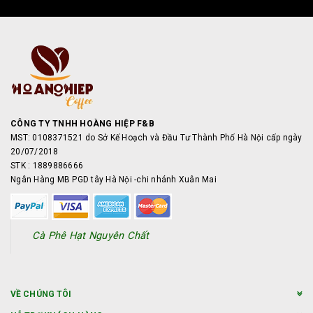
CÔNG TY TNHH HOÀNG HIỆP F&B
MST: 0108371521 do Sở Kế Hoạch và Đầu Tư Thành Phố Hà Nội cấp ngày
20/07/2018
STK : 1889886666
Ngân Hàng MB PGD tây Hà Nội -chi nhánh Xuân Mai
Cà Phê Hạt Nguyên Chất
VỀ CHÚNG TÔI