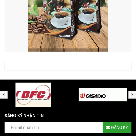
ĐĂNG KÝ NHẬN TIN
ĐĂNG KÝ