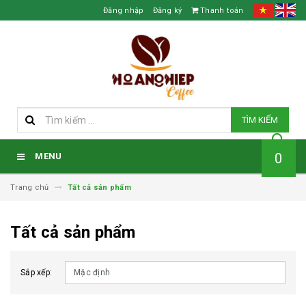
Đăng nhập
Đăng ký
Thanh toán
TÌM KIẾM
0
MENU
Trang chủ
Tất cả sản phẩm
Tất cả sản phẩm
Sắp xếp: