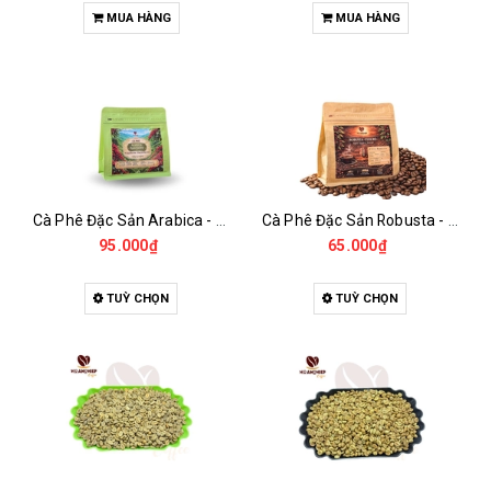
MUA HÀNG
MUA HÀNG
Cà Phê Đặc Sản Arabica - Specialty
Cà Phê Đặc Sản Robusta - Fine Robusta Anaerobic
95.000₫
65.000₫
TUỲ CHỌN
TUỲ CHỌN