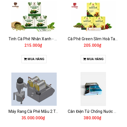
Tinh Cà Phê Nhân Xanh - Green Gold CGA
Cà Phê Green Slim Hoà Tan - Chiết xuất 100% Từ Cà Phê Nhân Xanh
215.000₫
205.000₫
MUA HÀNG
MUA HÀNG
Máy Rang Cà Phê Mẫu 2 Trống Rang (500+500gr)
Cân Điện Tử Chống Nước Unibar - UDC-3K
35.000.000₫
380.000₫