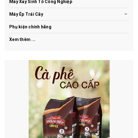
Máy Xay Sinh Tố Công Nghiệp
Máy Ép Trái Cây
Phụ kiện chính hãng
Xem thêm ...