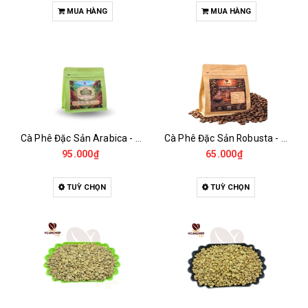
MUA HÀNG
MUA HÀNG
Cà Phê Đặc Sản Arabica - Specialty
Cà Phê Đặc Sản Robusta - Fine Robusta Anaerobic
95.000₫
65.000₫
TUỲ CHỌN
TUỲ CHỌN