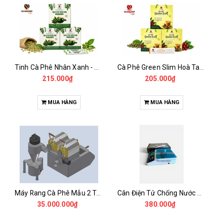
Tinh Cà Phê Nhân Xanh - Green Gold CGA
Cà Phê Green Slim Hoà Tan - Chiết xuất 100% Từ Cà Phê Nhân Xanh
215.000₫
205.000₫
MUA HÀNG
MUA HÀNG
Máy Rang Cà Phê Mẫu 2 Trống Rang (500+500gr)
Cân Điện Tử Chống Nước Unibar - UDC-3K
35.000.000₫
380.000₫