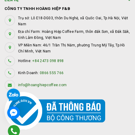
LIÊN HỆ
CÔNG TY TNHH HOÀNG HIỆP F&B
Trụ sở: Lô E18-DG03, thôn Du Nghệ, xã Quốc Oai, Tp.Hà Nội, Việt
Nam
Địa chỉ Farm: Hoàng Hiệp Coffee Farm, thôn đắk Sơn, xã Đắk Sắk,
tỉnh Lâm Đồng, Việt Nam
VP Miền Nam: 46/1 Trần Thị Năm, phường Trung Mỹ Tây, Tp.Hồ
Chí Minh, Việt Nam
Hotline:
+84 2473 098 898
Kinh Doanh:
0866 555 766
info@hoanghiepcoffee.com