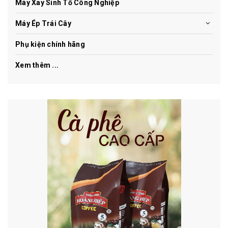
Máy Xay Sinh Tố Công Nghiệp
Máy Ép Trái Cây
Phụ kiện chính hãng
Xem thêm ...