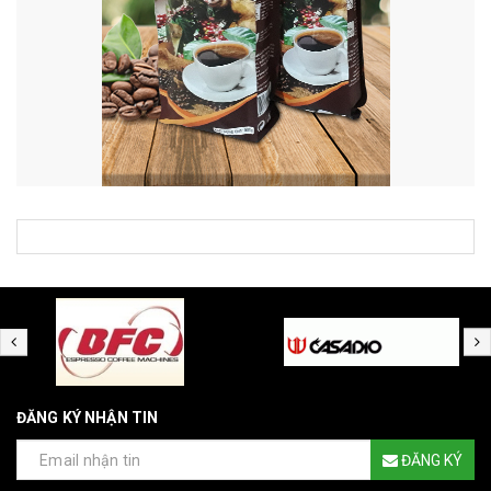
ĐĂNG KÝ NHẬN TIN
ĐĂNG KÝ