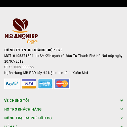
CÔNG TY TNHH HOÀNG HIỆP F&B
MST: 0108371521 do Sở Kế Hoạch và Đầu Tư Thành Phố Hà Nội cấp ngày
20/07/2018
STK : 1889886666
Ngân Hàng MB PGD tây Hà Nội -chi nhánh Xuân Mai
VỀ CHÚNG TÔI
HỖ TRỢ KHÁCH HÀNG
NÔNG TRẠI CÀ PHÊ HỮU CƠ