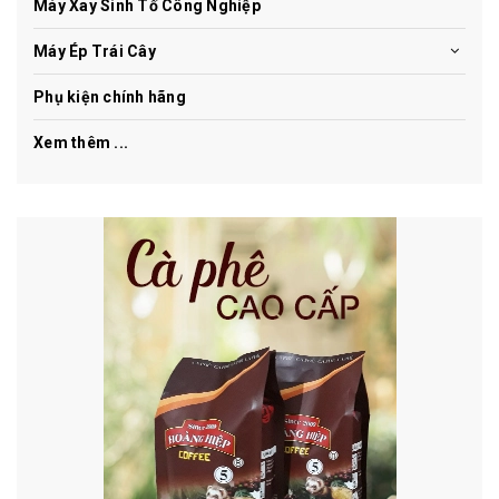
Máy Xay Sinh Tố Công Nghiệp
Máy Ép Trái Cây
Phụ kiện chính hãng
Xem thêm ...