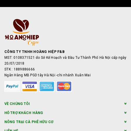
CÔNG TY TNHH HOÀNG HIỆP F&B
MST: 0108371521 do Sở Kế Hoạch và Đầu Tư Thành Phố Hà Nội cấp ngày
20/07/2018
STK : 1889886666
Ngân Hàng MB PGD tây Hà Nội -chi nhánh Xuân Mai
VỀ CHÚNG TÔI
HỖ TRỢ KHÁCH HÀNG
NÔNG TRẠI CÀ PHÊ HỮU CƠ