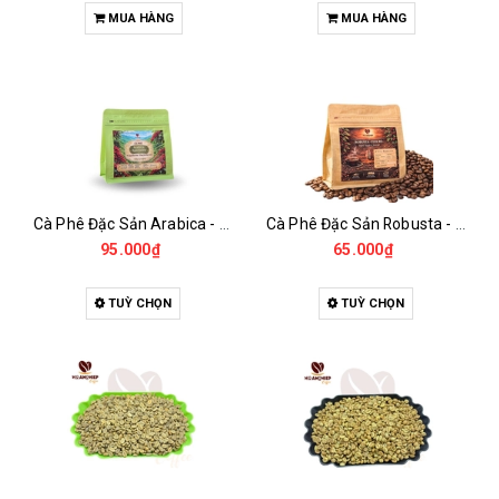
MUA HÀNG
MUA HÀNG
Cà Phê Đặc Sản Arabica - Specialty
Cà Phê Đặc Sản Robusta - Fine Robusta Anaerobic
95.000₫
65.000₫
TUỲ CHỌN
TUỲ CHỌN