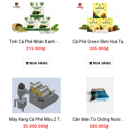
Tinh Cà Phê Nhân Xanh - Green Gold CGA
Cà Phê Green Slim Hoà Tan - Chiết xuất 100% Từ Cà Phê Nhân Xanh
215.000₫
205.000₫
MUA HÀNG
MUA HÀNG
Máy Rang Cà Phê Mẫu 2 Trống Rang (500+500gr)
Cân Điện Tử Chống Nước Unibar - UDC-3K
35.000.000₫
380.000₫