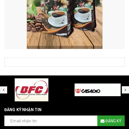
ĐĂNG KÝ NHẬN TIN
ĐĂNG KÝ