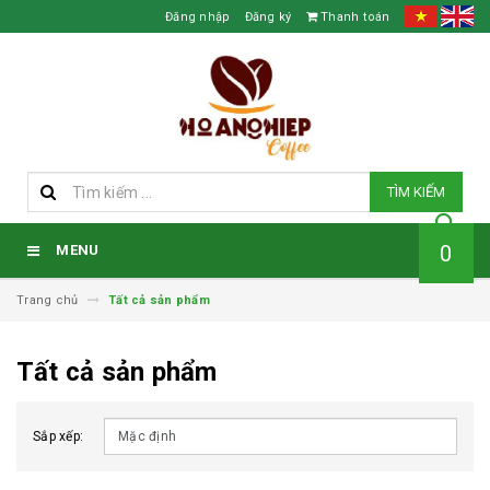
Đăng nhập
Đăng ký
Thanh toán
TÌM KIẾM
0
MENU
Trang chủ
Tất cả sản phẩm
Tất cả sản phẩm
Sắp xếp: