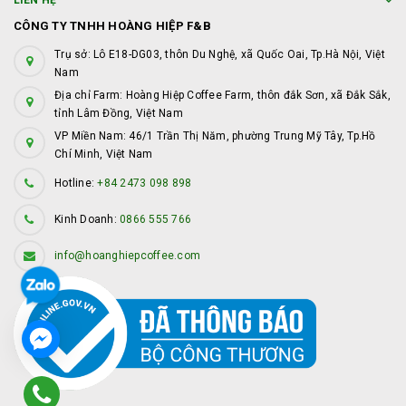
LIÊN HỆ
CÔNG TY TNHH HOÀNG HIỆP F&B
Trụ sở: Lô E18-DG03, thôn Du Nghệ, xã Quốc Oai, Tp.Hà Nội, Việt
Nam
Địa chỉ Farm: Hoàng Hiệp Coffee Farm, thôn đắk Sơn, xã Đắk Sắk,
tỉnh Lâm Đồng, Việt Nam
VP Miền Nam: 46/1 Trần Thị Năm, phường Trung Mỹ Tây, Tp.Hồ
Chí Minh, Việt Nam
Hotline:
+84 2473 098 898
Kinh Doanh:
0866 555 766
info@hoanghiepcoffee.com