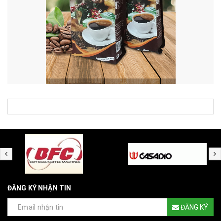
ĐĂNG KÝ NHẬN TIN
ĐĂNG KÝ