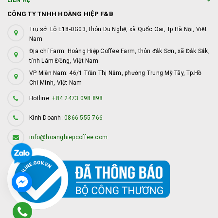
LIÊN HỆ
CÔNG TY TNHH HOÀNG HIỆP F&B
Trụ sở: Lô E18-DG03, thôn Du Nghệ, xã Quốc Oai, Tp.Hà Nội, Việt
Nam
Địa chỉ Farm: Hoàng Hiệp Coffee Farm, thôn đắk Sơn, xã Đắk Sắk,
tỉnh Lâm Đồng, Việt Nam
VP Miền Nam: 46/1 Trần Thị Năm, phường Trung Mỹ Tây, Tp.Hồ
Chí Minh, Việt Nam
Hotline:
+84 2473 098 898
Kinh Doanh:
0866 555 766
info@hoanghiepcoffee.com