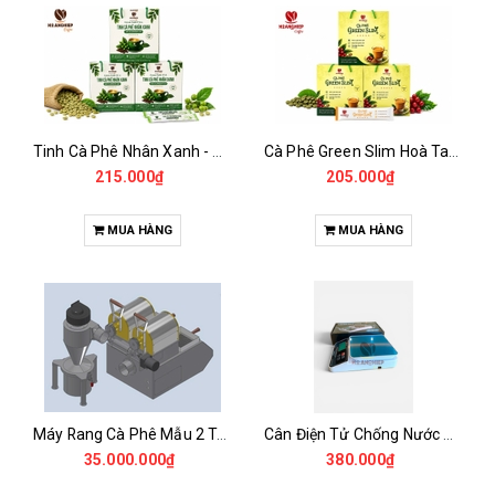
Tinh Cà Phê Nhân Xanh - Green Gold CGA
Cà Phê Green Slim Hoà Tan - Chiết xuất 100% Từ Cà Phê Nhân Xanh
215.000₫
205.000₫
MUA HÀNG
MUA HÀNG
Máy Rang Cà Phê Mẫu 2 Trống Rang (500+500gr)
Cân Điện Tử Chống Nước Unibar - UDC-3K
35.000.000₫
380.000₫