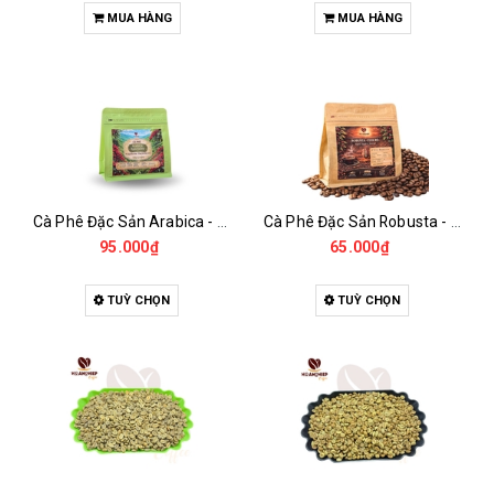
MUA HÀNG
MUA HÀNG
Cà Phê Đặc Sản Arabica - Specialty
Cà Phê Đặc Sản Robusta - Fine Robusta Anaerobic
95.000₫
65.000₫
TUỲ CHỌN
TUỲ CHỌN