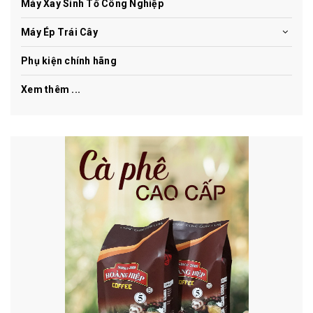
Máy Xay Sinh Tố Công Nghiệp
Máy Ép Trái Cây
Phụ kiện chính hãng
Xem thêm ...