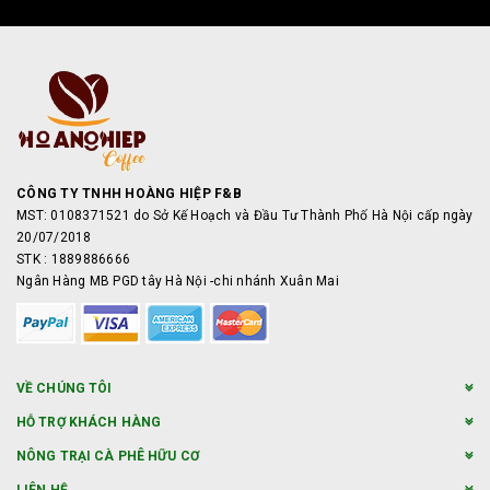
CÔNG TY TNHH HOÀNG HIỆP F&B
MST: 0108371521 do Sở Kế Hoạch và Đầu Tư Thành Phố Hà Nội cấp ngày
20/07/2018
STK : 1889886666
Ngân Hàng MB PGD tây Hà Nội -chi nhánh Xuân Mai
VỀ CHÚNG TÔI
HỖ TRỢ KHÁCH HÀNG
NÔNG TRẠI CÀ PHÊ HỮU CƠ