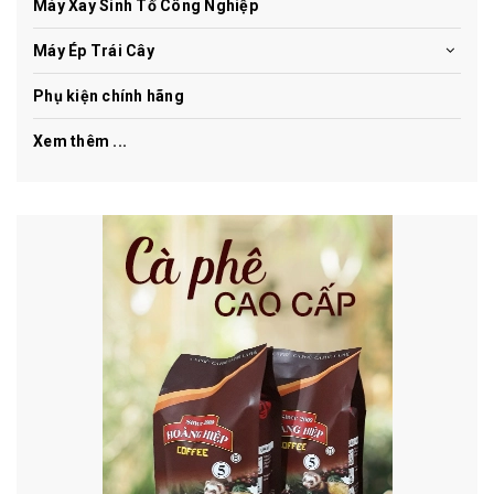
Máy Xay Sinh Tố Công Nghiệp
Máy Ép Trái Cây
Phụ kiện chính hãng
Xem thêm ...