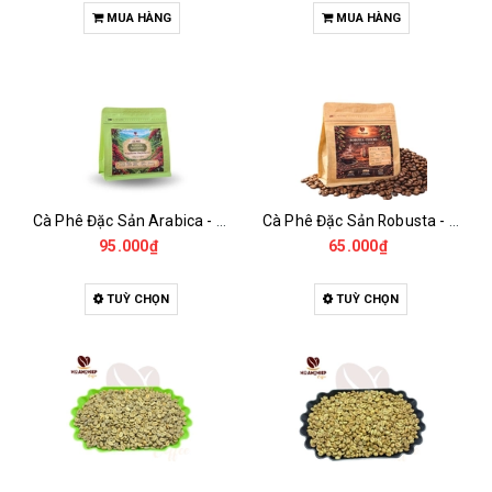
MUA HÀNG
MUA HÀNG
Cà Phê Đặc Sản Arabica - Specialty
Cà Phê Đặc Sản Robusta - Fine Robusta Anaerobic
95.000₫
65.000₫
TUỲ CHỌN
TUỲ CHỌN