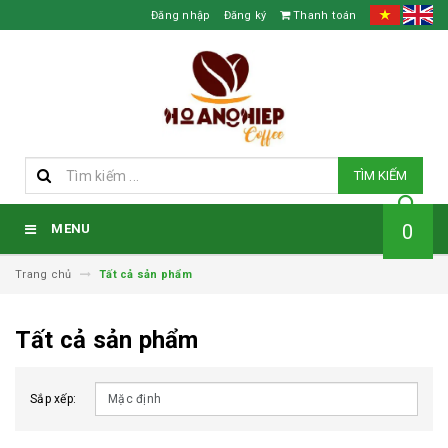
Đăng nhập
Đăng ký
Thanh toán
TÌM KIẾM
0
MENU
Trang chủ
Tất cả sản phẩm
Tất cả sản phẩm
Sắp xếp: