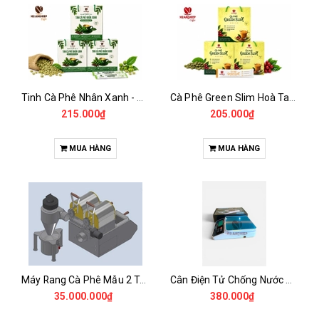
Tinh Cà Phê Nhân Xanh - Green Gold CGA
Cà Phê Green Slim Hoà Tan - Chiết xuất 100% Từ Cà Phê Nhân Xanh
215.000₫
205.000₫
MUA HÀNG
MUA HÀNG
Máy Rang Cà Phê Mẫu 2 Trống Rang (500+500gr)
Cân Điện Tử Chống Nước Unibar - UDC-3K
35.000.000₫
380.000₫