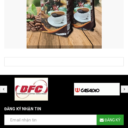
ĐĂNG KÝ NHẬN TIN
ĐĂNG KÝ