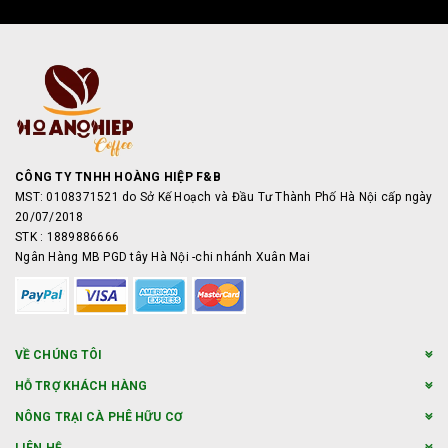
CÔNG TY TNHH HOÀNG HIỆP F&B
MST: 0108371521 do Sở Kế Hoạch và Đầu Tư Thành Phố Hà Nội cấp ngày
20/07/2018
STK : 1889886666
Ngân Hàng MB PGD tây Hà Nội -chi nhánh Xuân Mai
VỀ CHÚNG TÔI
HỖ TRỢ KHÁCH HÀNG
NÔNG TRẠI CÀ PHÊ HỮU CƠ