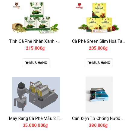
Tinh Cà Phê Nhân Xanh - Green Gold CGA
Cà Phê Green Slim Hoà Tan - Chiết xuất 100% Từ Cà Phê Nhân Xanh
215.000₫
205.000₫
MUA HÀNG
MUA HÀNG
Máy Rang Cà Phê Mẫu 2 Trống Rang (500+500gr)
Cân Điện Tử Chống Nước Unibar - UDC-3K
35.000.000₫
380.000₫