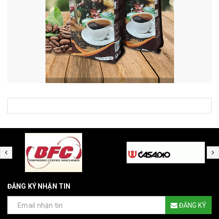
ĐĂNG KÝ NHẬN TIN
ĐĂNG KÝ