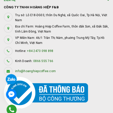
LIÊN HỆ
CÔNG TY TNHH HOÀNG HIỆP F&B
Trụ sở: Lô E18-DG03, thôn Du Nghệ, xã Quốc Oai, Tp.Hà Nội, Việt
Nam
Địa chỉ Farm: Hoàng Hiệp Coffee Farm, thôn đắk Sơn, xã Đắk Sắk,
tỉnh Lâm Đồng, Việt Nam
VP Miền Nam: 46/1 Trần Thị Năm, phường Trung Mỹ Tây, Tp.Hồ
Chí Minh, Việt Nam
Hotline:
+84 2473 098 898
Kinh Doanh:
0866 555 766
info@hoanghiepcoffee.com