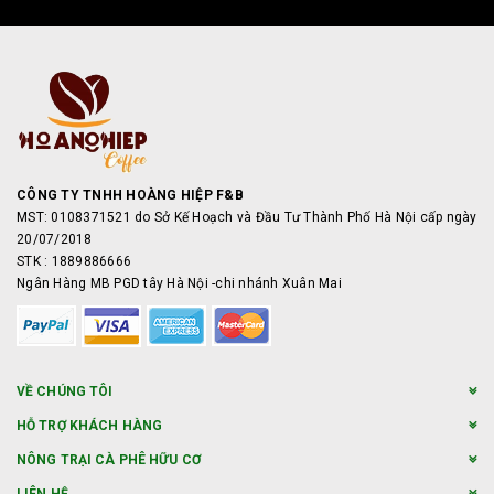
CÔNG TY TNHH HOÀNG HIỆP F&B
MST: 0108371521 do Sở Kế Hoạch và Đầu Tư Thành Phố Hà Nội cấp ngày
20/07/2018
STK : 1889886666
Ngân Hàng MB PGD tây Hà Nội -chi nhánh Xuân Mai
VỀ CHÚNG TÔI
HỖ TRỢ KHÁCH HÀNG
NÔNG TRẠI CÀ PHÊ HỮU CƠ