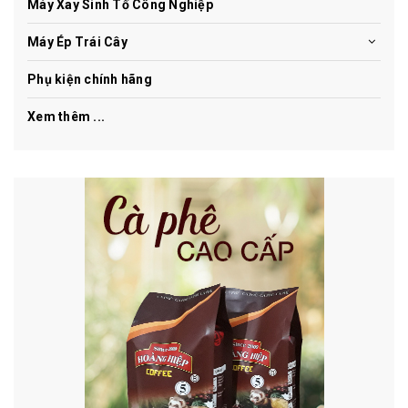
Máy Xay Sinh Tố Công Nghiệp
Máy Ép Trái Cây
Phụ kiện chính hãng
Xem thêm ...