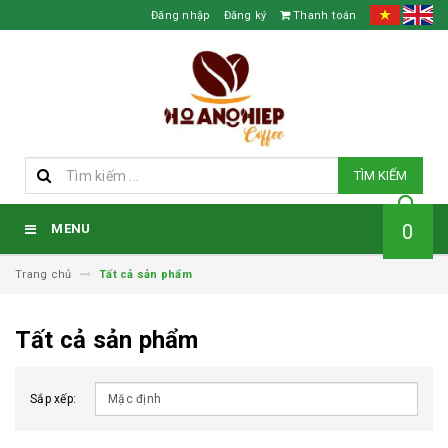
Đăng nhập
Đăng ký
Thanh toán
TÌM KIẾM
0
MENU
Trang chủ
Tất cả sản phẩm
Tất cả sản phẩm
Sắp xếp: