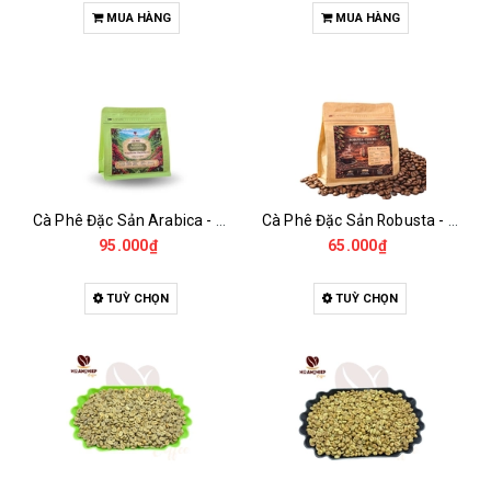
MUA HÀNG
MUA HÀNG
Cà Phê Đặc Sản Arabica - Specialty
Cà Phê Đặc Sản Robusta - Fine Robusta Anaerobic
95.000₫
65.000₫
TUỲ CHỌN
TUỲ CHỌN