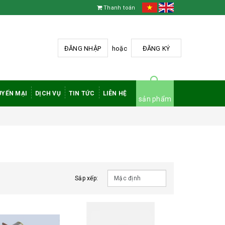
Thanh toán
ĐĂNG NHẬP
hoặc
ĐĂNG KÝ
YẾN MẠI
DỊCH VỤ
TIN TỨC
LIÊN HỆ
sản phẩm
Sắp xếp: