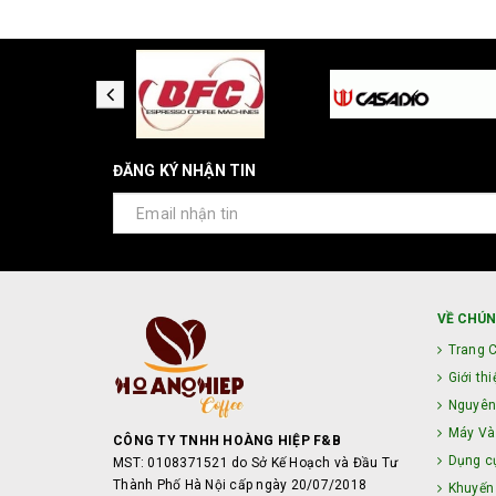
ĐĂNG KÝ NHẬN TIN
VỀ CHÚN
Trang 
Giới thi
Nguyên
Máy Và 
CÔNG TY TNHH HOÀNG HIỆP F&B
Dụng c
MST: 0108371521 do Sở Kế Hoạch và Đầu Tư
Thành Phố Hà Nội cấp ngày 20/07/2018
Khuyến