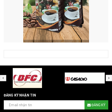
ĐĂNG KÝ NHẬN TIN
ĐĂNG KÝ