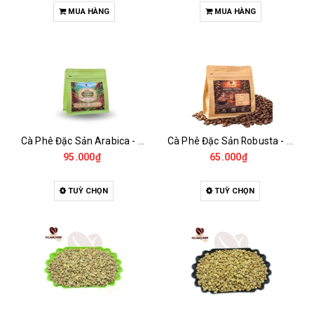
MUA HÀNG
MUA HÀNG
Cà Phê Đặc Sản Arabica - Specialty
Cà Phê Đặc Sản Robusta - Fine Robusta Anaerobic
95.000₫
65.000₫
TUỲ CHỌN
TUỲ CHỌN