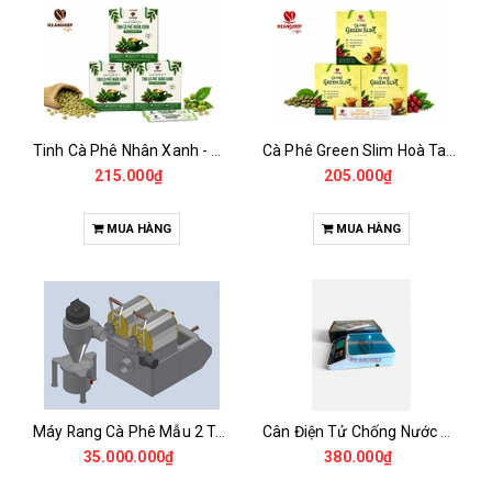
Tinh Cà Phê Nhân Xanh - Green Gold CGA
Cà Phê Green Slim Hoà Tan - Chiết xuất 100% Từ Cà Phê Nhân Xanh
215.000₫
205.000₫
MUA HÀNG
MUA HÀNG
Máy Rang Cà Phê Mẫu 2 Trống Rang (500+500gr)
Cân Điện Tử Chống Nước Unibar - UDC-3K
35.000.000₫
380.000₫