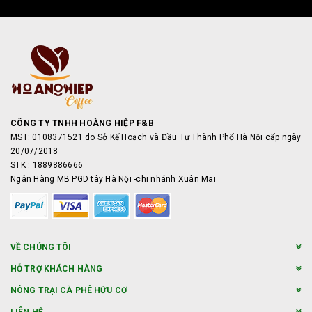
CÔNG TY TNHH HOÀNG HIỆP F&B
MST: 0108371521 do Sở Kế Hoạch và Đầu Tư Thành Phố Hà Nội cấp ngày
20/07/2018
STK : 1889886666
Ngân Hàng MB PGD tây Hà Nội -chi nhánh Xuân Mai
VỀ CHÚNG TÔI
HỖ TRỢ KHÁCH HÀNG
NÔNG TRẠI CÀ PHÊ HỮU CƠ