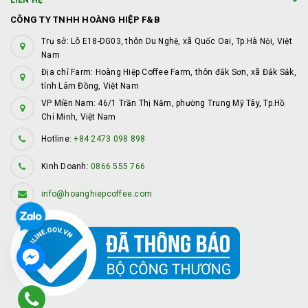
LIÊN HỆ
CÔNG TY TNHH HOÀNG HIỆP F&B
Trụ sở: Lô E18-DG03, thôn Du Nghệ, xã Quốc Oai, Tp.Hà Nội, Việt
Nam
Địa chỉ Farm: Hoàng Hiệp Coffee Farm, thôn đắk Sơn, xã Đắk Sắk,
tỉnh Lâm Đồng, Việt Nam
VP Miền Nam: 46/1 Trần Thị Năm, phường Trung Mỹ Tây, Tp.Hồ
Chí Minh, Việt Nam
Hotline:
+84 2473 098 898
Kinh Doanh:
0866 555 766
info@hoanghiepcoffee.com