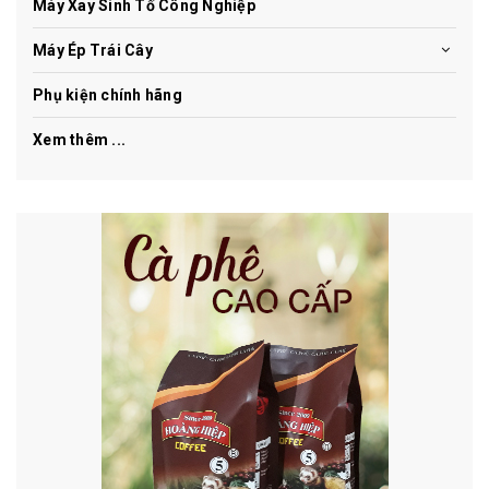
Máy Xay Sinh Tố Công Nghiệp
Máy Ép Trái Cây
Phụ kiện chính hãng
Xem thêm ...