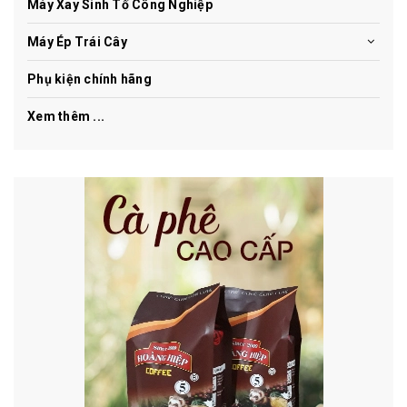
Máy Xay Sinh Tố Công Nghiệp
Máy Ép Trái Cây
Phụ kiện chính hãng
Xem thêm ...