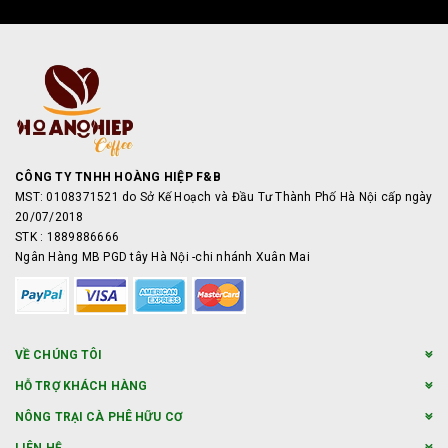
CÔNG TY TNHH HOÀNG HIỆP F&B
MST: 0108371521 do Sở Kế Hoạch và Đầu Tư Thành Phố Hà Nội cấp ngày
20/07/2018
STK : 1889886666
Ngân Hàng MB PGD tây Hà Nội -chi nhánh Xuân Mai
VỀ CHÚNG TÔI
HỖ TRỢ KHÁCH HÀNG
NÔNG TRẠI CÀ PHÊ HỮU CƠ