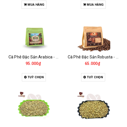
MUA HÀNG
MUA HÀNG
Cà Phê Đặc Sản Arabica - Specialty
Cà Phê Đặc Sản Robusta - Fine Robusta Anaerobic
95.000₫
65.000₫
TUỲ CHỌN
TUỲ CHỌN