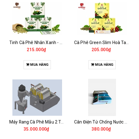
Tinh Cà Phê Nhân Xanh - Green Gold CGA
Cà Phê Green Slim Hoà Tan - Chiết xuất 100% Từ Cà Phê Nhân Xanh
215.000₫
205.000₫
MUA HÀNG
MUA HÀNG
Máy Rang Cà Phê Mẫu 2 Trống Rang (500+500gr)
Cân Điện Tử Chống Nước Unibar - UDC-3K
35.000.000₫
380.000₫