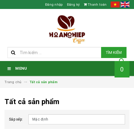
Đăng nhập
Đăng ký
Thanh toán
TÌM KIẾM
0
MENU
Trang chủ
Tất cả sản phẩm
Tất cả sản phẩm
Sắp xếp: