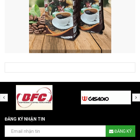
ĐĂNG KÝ NHẬN TIN
ĐĂNG KÝ