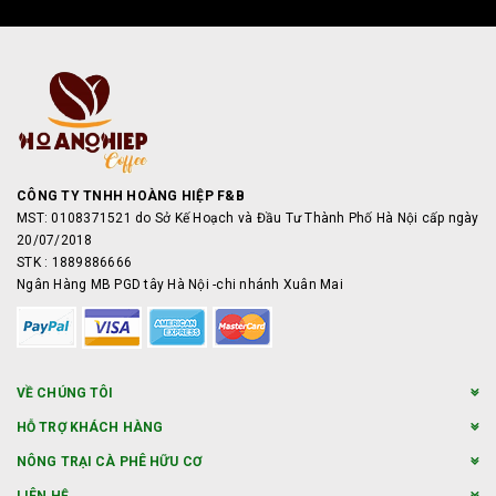
CÔNG TY TNHH HOÀNG HIỆP F&B
MST: 0108371521 do Sở Kế Hoạch và Đầu Tư Thành Phố Hà Nội cấp ngày
20/07/2018
STK : 1889886666
Ngân Hàng MB PGD tây Hà Nội -chi nhánh Xuân Mai
VỀ CHÚNG TÔI
HỖ TRỢ KHÁCH HÀNG
NÔNG TRẠI CÀ PHÊ HỮU CƠ