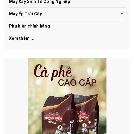
Máy Xay Sinh Tố Công Nghiệp
Máy Ép Trái Cây
Phụ kiện chính hãng
Xem thêm ...