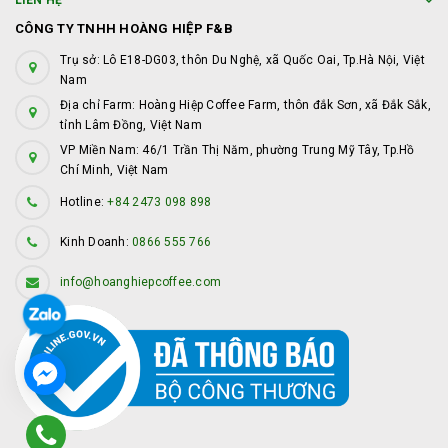
LIÊN HỆ
CÔNG TY TNHH HOÀNG HIỆP F&B
Trụ sở: Lô E18-DG03, thôn Du Nghệ, xã Quốc Oai, Tp.Hà Nội, Việt
Nam
Địa chỉ Farm: Hoàng Hiệp Coffee Farm, thôn đắk Sơn, xã Đắk Sắk,
tỉnh Lâm Đồng, Việt Nam
VP Miền Nam: 46/1 Trần Thị Năm, phường Trung Mỹ Tây, Tp.Hồ
Chí Minh, Việt Nam
Hotline:
+84 2473 098 898
Kinh Doanh:
0866 555 766
info@hoanghiepcoffee.com