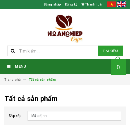
Đăng nhập
Đăng ký
Thanh toán
TÌM KIẾM
0
MENU
Trang chủ
Tất cả sản phẩm
Tất cả sản phẩm
Sắp xếp: