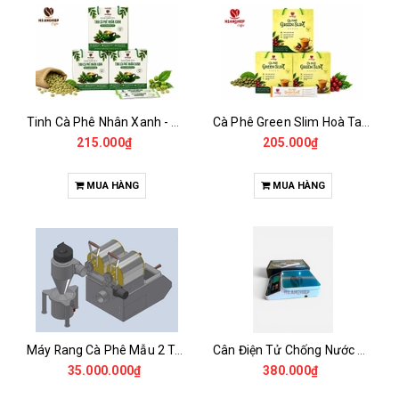
Tinh Cà Phê Nhân Xanh - Green Gold CGA
Cà Phê Green Slim Hoà Tan - Chiết xuất 100% Từ Cà Phê Nhân Xanh
215.000₫
205.000₫
MUA HÀNG
MUA HÀNG
Máy Rang Cà Phê Mẫu 2 Trống Rang (500+500gr)
Cân Điện Tử Chống Nước Unibar - UDC-3K
35.000.000₫
380.000₫