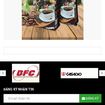
ĐĂNG KÝ NHẬN TIN
ĐĂNG KÝ