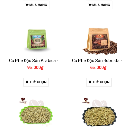
MUA HÀNG
MUA HÀNG
Cà Phê Đặc Sản Arabica - Specialty
Cà Phê Đặc Sản Robusta - Fine Robusta Anaerobic
95.000₫
65.000₫
TUỲ CHỌN
TUỲ CHỌN