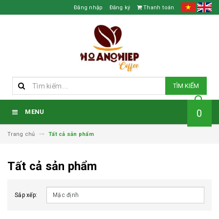
Đăng nhập
Đăng ký
Thanh toán
TÌM KIẾM
0
MENU
Trang chủ
Tất cả sản phẩm
Tất cả sản phẩm
Sắp xếp: