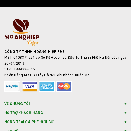
CÔNG TY TNHH HOÀNG HIỆP F&B
MST: 0108371521 do Sở Kế Hoạch và Đầu Tư Thành Phố Hà Nội cấp ngày
20/07/2018
STK : 1889886666
Ngân Hàng MB PGD tây Hà Nội -chi nhánh Xuân Mai
VỀ CHÚNG TÔI
HỖ TRỢ KHÁCH HÀNG
NÔNG TRẠI CÀ PHÊ HỮU CƠ