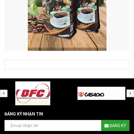
ĐĂNG KÝ NHẬN TIN
ĐĂNG KÝ