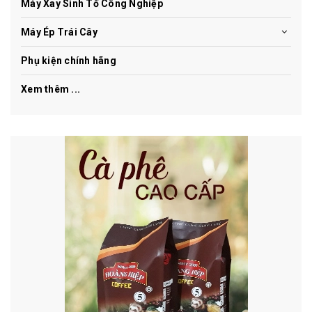
Máy Xay Sinh Tố Công Nghiệp
Máy Ép Trái Cây
Phụ kiện chính hãng
Xem thêm ...