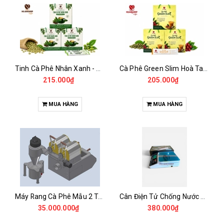
Tinh Cà Phê Nhân Xanh - Green Gold CGA
Cà Phê Green Slim Hoà Tan - Chiết xuất 100% Từ Cà Phê Nhân Xanh
215.000₫
205.000₫
MUA HÀNG
MUA HÀNG
Máy Rang Cà Phê Mẫu 2 Trống Rang (500+500gr)
Cân Điện Tử Chống Nước Unibar - UDC-3K
35.000.000₫
380.000₫