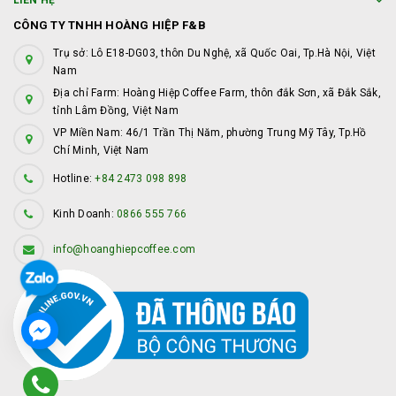
LIÊN HỆ
CÔNG TY TNHH HOÀNG HIỆP F&B
Trụ sở: Lô E18-DG03, thôn Du Nghệ, xã Quốc Oai, Tp.Hà Nội, Việt
Nam
Địa chỉ Farm: Hoàng Hiệp Coffee Farm, thôn đắk Sơn, xã Đắk Sắk,
tỉnh Lâm Đồng, Việt Nam
VP Miền Nam: 46/1 Trần Thị Năm, phường Trung Mỹ Tây, Tp.Hồ
Chí Minh, Việt Nam
Hotline:
+84 2473 098 898
Kinh Doanh:
0866 555 766
info@hoanghiepcoffee.com