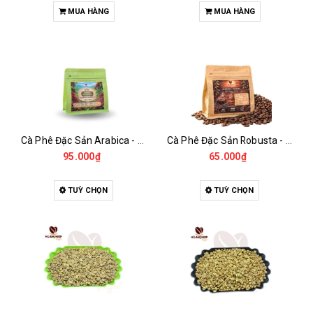
MUA HÀNG
MUA HÀNG
Cà Phê Đặc Sản Arabica - Specialty
Cà Phê Đặc Sản Robusta - Fine Robusta Anaerobic
95.000₫
65.000₫
TUỲ CHỌN
TUỲ CHỌN