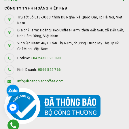
LIÊN HỆ
CÔNG TY TNHH HOÀNG HIỆP F&B
Trụ sở: Lô E18-DG03, thôn Du Nghệ, xã Quốc Oai, Tp.Hà Nội, Việt
Nam
Địa chỉ Farm: Hoàng Hiệp Coffee Farm, thôn đắk Sơn, xã Đắk Sắk,
tỉnh Lâm Đồng, Việt Nam
VP Miền Nam: 46/1 Trần Thị Năm, phường Trung Mỹ Tây, Tp.Hồ
Chí Minh, Việt Nam
Hotline:
+84 2473 098 898
Kinh Doanh:
0866 555 766
info@hoanghiepcoffee.com