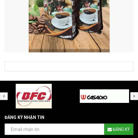
ĐĂNG KÝ NHẬN TIN
ĐĂNG KÝ