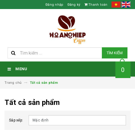
Đăng nhập
Đăng ký
Thanh toán
TÌM KIẾM
0
MENU
Trang chủ
Tất cả sản phẩm
Tất cả sản phẩm
Sắp xếp: