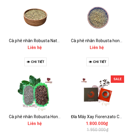
Cà phê nhân Robusta Natural
Cà phê nhân Robusta honey
Liên hệ
Liên hệ
CHI TIẾT
CHI TIẾT
SALE
Cà phê nhân Robusta Honey và Thóc
Đĩa Máy Xay Fiorenzato Chính Hãng
Liên hệ
1.800.000₫
1.950.000₫