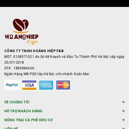
CÔNG TY TNHH HOÀNG HIỆP F&B
MST: 0108371521 do Sở Kế Hoạch và Đầu Tư Thành Phố Hà Nội cấp ngày
20/07/2018
STK : 1889886666
Ngân Hàng MB PGD tây Hà Nội -chi nhánh Xuân Mai
VỀ CHÚNG TÔI
HỖ TRỢ KHÁCH HÀNG
NÔNG TRẠI CÀ PHÊ HỮU CƠ