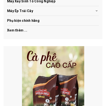
Máy Xay Sinh Tố Công Nghiệp
Máy Ép Trái Cây
Phụ kiện chính hãng
Xem thêm ...